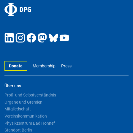
Donate
Membership
Press
Über uns
Profil und Selbstverständnis
Organe und Gremien
Mitgliedschaft
Vereinskommunikation
Physikzentrum Bad Honnef
Standort Berlin