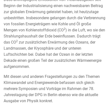
Beginn der Industrialisierung einen nachweisbaren Beitrag
zur globalen Erwärmung geleistet haben, ist heutzutage
unbestritten. Insbesondere gelangen durch die Verbrennung
von fossilen Energieträgern wie Kohle und Öl große
2
Mengen von Kohlenstoffdioxid (CO
) in die Luft, wo sie den
Strahlungshaushalt der Erde beeinflussen. Dadurch trägt
2
das CO
zur zusätzlichen Erwärmung des Ozeans, der
Landmassen, der Kryosphäre und der unteren
Luftschichten bei. Dabei hat der Ozean in der letzten
Dekade einen großen Teil der zusätzlichen Wärmeenergie
aufgenommen.
Mit diesen und anderen Fragestellungen zu den Themen
Klimawandel und Energiewende befassen sich gleich
mehrere Symposien und Vorträge im Rahmen der 78.
Jahrestagung der DPG in Berlin ebenso wie die aktuelle
Ausgabe von Physik konkret.