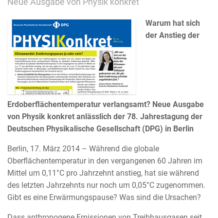
Neue Ausgabe von Physik konkret
Warum hat sich
der Anstieg der
Erdoberflächentemperatur verlangsamt? Neue Ausgabe
von Physik konkret anlässlich der 78. Jahrestagung der
Deutschen Physikalische Gesellschaft (DPG) in Berlin
Berlin, 17. März 2014 – Während die globale
Oberflächentemperatur in den vergangenen 60 Jahren im
Mittel um 0,11°C pro Jahrzehnt anstieg, hat sie während
des letzten Jahrzehnts nur noch um 0,05°C zugenommen.
Gibt es eine Erwärmungspause? Was sind die Ursachen?
Dass anthropogene Emissionen von Treibhausgasen seit