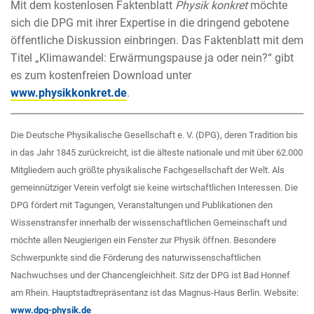
Mit dem kostenlosen Faktenblatt
Physik konkret
möchte
sich die DPG mit ihrer Expertise in die dringend gebotene
öffentliche Diskussion einbringen. Das Faktenblatt mit dem
Titel „Klimawandel: Erwärmungspause ja oder nein?“ gibt
es zum kostenfreien Download unter
www.physikkonkret.de
.
Die Deutsche Physikalische Gesellschaft e. V. (DPG), deren Tradition bis
in das Jahr 1845 zurückreicht, ist die älteste nationale und mit über 62.000
Mitgliedern auch größte physikalische Fachgesellschaft der Welt. Als
gemeinnütziger Verein verfolgt sie keine wirtschaftlichen Interessen. Die
DPG fördert mit Tagungen, Veranstaltungen und Publikationen den
Wissenstransfer innerhalb der wissenschaftlichen Gemeinschaft und
möchte allen Neugierigen ein Fenster zur Physik öffnen. Besondere
Schwerpunkte sind die Förderung des naturwissenschaftlichen
Nachwuchses und der Chancengleichheit. Sitz der DPG ist Bad Honnef
am Rhein. Hauptstadtrepräsentanz ist das Magnus-Haus Berlin. Website:
www.dpg-physik.de