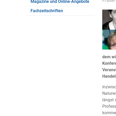
Frauen
Magazine und Online-Angebote
Fachzeitschriften
dem wi
Konfer
Veranst
Handel
Inzwisc
Naturwi
längst 
Profess
kommen 