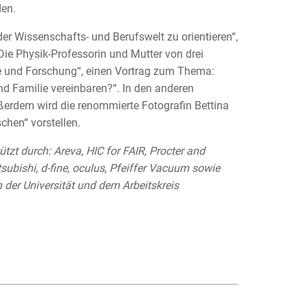
den.
 der Wissenschafts- und Berufswelt zu orientieren“,
 Die Physik-Professorin und Mutter von drei
re und Forschung“, einen Vortrag zum Thema:
und Familie vereinbaren?“. In den anderen
ßerdem wird die renommierte Fotografin Bettina
chen“ vorstellen.
zt durch: Areva, HIC for FAIR, Procter and
ubishi, d-fine, oculus, Pfeiffer Vacuum sowie
 der Universität und dem Arbeitskreis