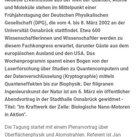
und Moleküle stehen im Mittelpunkt einer
Frühjahrstagung der Deutschen Physikalischen
Gesellschaft (DPG), die vom 4. bis 8. März 2002 an der
Universität Osnabrück stattfindet. Etwa 600
Wissenschaftlerinnen und Wissenschaftler werden zu
diesem Fachkongress erwartet, darunter Gäste aus dem
europäischen Ausland und den USA. Das
Wochenprogramm spannt einen Bogen von der
Laserforschung über Studien zu Quantencomputern und
der Datenverschlüsselung (Kryptographie) mittels
Quanteneffekten bis zur Biophysik. Der filigranen
Ingenieurskunst der Natur ist am 6. März ein öffentlicher
Abendvortrag in der Stadthalle Osnabrück gewidmet -
Titel: "Im Kraftwerk der Zelle: Biologische Nano-Motoren
in Aktion".
Die Tagung startet mit einem Plenarvortrag über
Oberflächenphysik und Atomstrahlen. Referent ist Jan