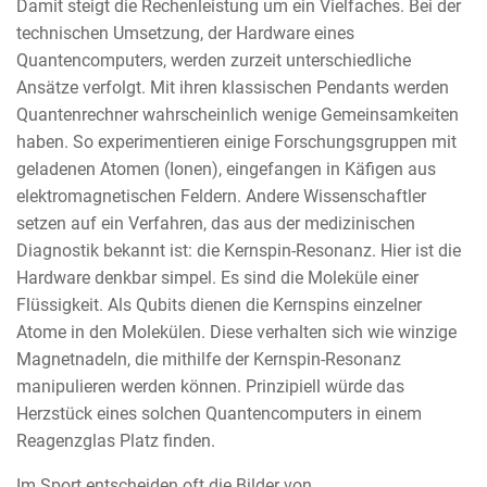
Damit steigt die Rechenleistung um ein Vielfaches. Bei der
technischen Umsetzung, der Hardware eines
Quantencomputers, werden zurzeit unterschiedliche
Ansätze verfolgt. Mit ihren klassischen Pendants werden
Quantenrechner wahrscheinlich wenige Gemeinsamkeiten
haben. So experimentieren einige Forschungsgruppen mit
geladenen Atomen (Ionen), eingefangen in Käfigen aus
elektromagnetischen Feldern. Andere Wissenschaftler
setzen auf ein Verfahren, das aus der medizinischen
Diagnostik bekannt ist: die Kernspin-Resonanz. Hier ist die
Hardware denkbar simpel. Es sind die Moleküle einer
Flüssigkeit. Als Qubits dienen die Kernspins einzelner
Atome in den Molekülen. Diese verhalten sich wie winzige
Magnetnadeln, die mithilfe der Kernspin-Resonanz
manipulieren werden können. Prinzipiell würde das
Herzstück eines solchen Quantencomputers in einem
Reagenzglas Platz finden.
Im Sport entscheiden oft die Bilder von