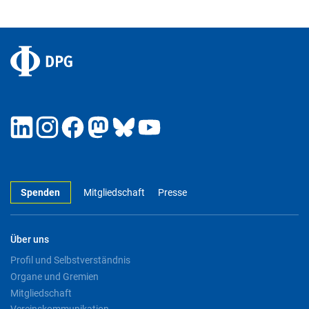
Spenden
Mitgliedschaft
Presse
Über uns
Profil und Selbstverständnis
Organe und Gremien
Mitgliedschaft