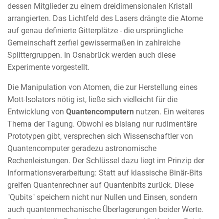
dessen Mitglieder zu einem dreidimensionalen Kristall
arrangierten. Das Lichtfeld des Lasers drängte die Atome
auf genau definierte Gitterplätze - die ursprüngliche
Gemeinschaft zerfiel gewissermaßen in zahlreiche
Splittergruppen. In Osnabrück werden auch diese
Experimente vorgestellt.
Die Manipulation von Atomen, die zur Herstellung eines
Mott-Isolators nötig ist, ließe sich vielleicht für die
Entwicklung von
Quantencomputern
nutzen. Ein weiteres
Thema der Tagung. Obwohl es bislang nur rudimentäre
Prototypen gibt, versprechen sich Wissenschaftler von
Quantencomputer geradezu astronomische
Rechenleistungen. Der Schlüssel dazu liegt im Prinzip der
Informationsverarbeitung: Statt auf klassische Binär-Bits
greifen Quantenrechner auf Quantenbits zurück. Diese
"Qubits" speichern nicht nur Nullen und Einsen, sondern
auch quantenmechanische Überlagerungen beider Werte.