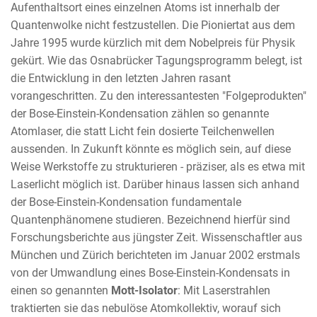
Aufenthaltsort eines einzelnen Atoms ist innerhalb der
Quantenwolke nicht festzustellen. Die Pioniertat aus dem
Jahre 1995 wurde kürzlich mit dem Nobelpreis für Physik
gekürt. Wie das Osnabrücker Tagungsprogramm belegt, ist
die Entwicklung in den letzten Jahren rasant
vorangeschritten. Zu den interessantesten "Folgeprodukten"
der Bose-Einstein-Kondensation zählen so genannte
Atomlaser, die statt Licht fein dosierte Teilchenwellen
aussenden. In Zukunft könnte es möglich sein, auf diese
Weise Werkstoffe zu strukturieren - präziser, als es etwa mit
Laserlicht möglich ist. Darüber hinaus lassen sich anhand
der Bose-Einstein-Kondensation fundamentale
Quantenphänomene studieren. Bezeichnend hierfür sind
Forschungsberichte aus jüngster Zeit. Wissenschaftler aus
München und Zürich berichteten im Januar 2002 erstmals
von der Umwandlung eines Bose-Einstein-Kondensats in
einen so genannten
Mott-Isolator
: Mit Laserstrahlen
traktierten sie das nebulöse Atomkollektiv, worauf sich