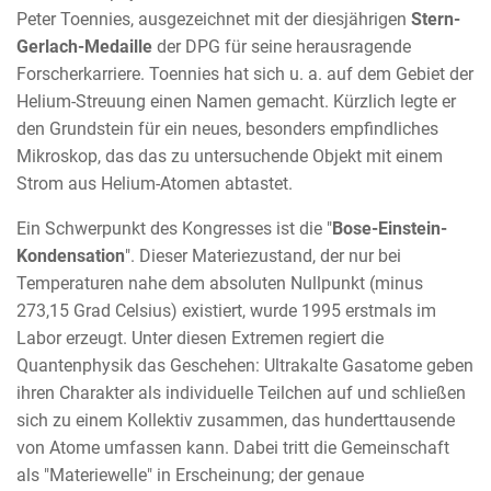
Peter Toennies, ausgezeichnet mit der diesjährigen
Stern-
Gerlach-Medaille
der DPG für seine herausragende
Forscherkarriere. Toennies hat sich u. a. auf dem Gebiet der
Helium-Streuung einen Namen gemacht. Kürzlich legte er
den Grundstein für ein neues, besonders empfindliches
Mikroskop, das das zu untersuchende Objekt mit einem
Strom aus Helium-Atomen abtastet.
Ein Schwerpunkt des Kongresses ist die "
Bose-Einstein-
Kondensation
". Dieser Materiezustand, der nur bei
Temperaturen nahe dem absoluten Nullpunkt (minus
273,15 Grad Celsius) existiert, wurde 1995 erstmals im
Labor erzeugt. Unter diesen Extremen regiert die
Quantenphysik das Geschehen: Ultrakalte Gasatome geben
ihren Charakter als individuelle Teilchen auf und schließen
sich zu einem Kollektiv zusammen, das hunderttausende
von Atome umfassen kann. Dabei tritt die Gemeinschaft
als "Materiewelle" in Erscheinung; der genaue