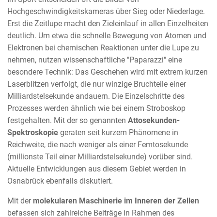
Hochgeschwindigkeitskameras über Sieg oder Niederlage.
Erst die Zeitlupe macht den Zieleinlauf in allen Einzelheiten
deutlich. Um etwa die schnelle Bewegung von Atomen und
Elektronen bei chemischen Reaktionen unter die Lupe zu
nehmen, nutzen wissenschaftliche "Paparazzi" eine
besondere Technik: Das Geschehen wird mit extrem kurzen
Laserblitzen verfolgt, die nur winzige Bruchteile einer
Milliardstelsekunde andauern. Die Einzelschritte des
Prozesses werden ähnlich wie bei einem Stroboskop
festgehalten. Mit der so genannten
Attosekunden-
Spektroskopie
geraten seit kurzem Phänomene in
Reichweite, die nach weniger als einer Femtosekunde
(millionste Teil einer Milliardstelsekunde) vorüber sind.
Aktuelle Entwicklungen aus diesem Gebiet werden in
Osnabrück ebenfalls diskutiert.
Mit der
molekularen Maschinerie im Inneren der Zellen
befassen sich zahlreiche Beiträge in Rahmen des