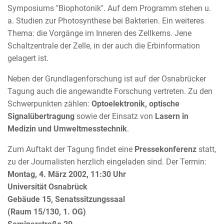
Symposiums "Biophotonik". Auf dem Programm stehen u.
a. Studien zur Photosynthese bei Bakterien. Ein weiteres
Thema: die Vorgänge im Inneren des Zellkerns. Jene
Schaltzentrale der Zelle, in der auch die Erbinformation
gelagert ist.
Neben der Grundlagenforschung ist auf der Osnabrücker
Tagung auch die angewandte Forschung vertreten. Zu den
Schwerpunkten zählen:
Optoelektronik, optische
Signalübertragung
sowie der Einsatz von
Lasern in
Medizin und Umweltmesstechnik
.
Zum Auftakt der Tagung findet eine
Pressekonferenz
statt,
zu der Journalisten herzlich eingeladen sind. Der Termin:
Montag, 4. März 2002, 11:30 Uhr
Universität Osnabrück
Gebäude 15, Senatssitzungssaal
(Raum 15/130, 1. OG)