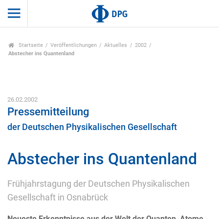
Startseite
Veröffentlichungen
Aktuelles
2002
Abstecher ins Quantenland
26.02.2002
Pressemitteilung
der Deutschen Physikalischen Gesellschaft
Abstecher ins Quantenland
Frühjahrstagung der Deutschen Physikalischen
Gesellschaft in Osnabrück
Neueste Erkenntnisse aus der Welt der Quanten, Atome