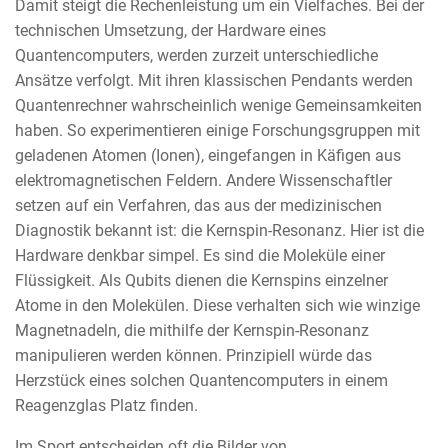
Damit steigt die Rechenleistung um ein Vielfaches. Bei der
technischen Umsetzung, der Hardware eines
Quantencomputers, werden zurzeit unterschiedliche
Ansätze verfolgt. Mit ihren klassischen Pendants werden
Quantenrechner wahrscheinlich wenige Gemeinsamkeiten
haben. So experimentieren einige Forschungsgruppen mit
geladenen Atomen (Ionen), eingefangen in Käfigen aus
elektromagnetischen Feldern. Andere Wissenschaftler
setzen auf ein Verfahren, das aus der medizinischen
Diagnostik bekannt ist: die Kernspin-Resonanz. Hier ist die
Hardware denkbar simpel. Es sind die Moleküle einer
Flüssigkeit. Als Qubits dienen die Kernspins einzelner
Atome in den Molekülen. Diese verhalten sich wie winzige
Magnetnadeln, die mithilfe der Kernspin-Resonanz
manipulieren werden können. Prinzipiell würde das
Herzstück eines solchen Quantencomputers in einem
Reagenzglas Platz finden.
Im Sport entscheiden oft die Bilder von