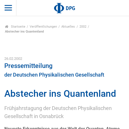
Startseite
Veröffentlichungen
Aktuelles
2002
Abstecher ins Quantenland
26.02.2002
Pressemitteilung
der Deutschen Physikalischen Gesellschaft
Abstecher ins Quantenland
Frühjahrstagung der Deutschen Physikalischen
Gesellschaft in Osnabrück
Neueste Erkenntnisse aus der Welt der Quanten, Atome