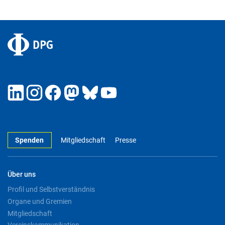
Spenden
Mitgliedschaft
Presse
Über uns
Profil und Selbstverständnis
Organe und Gremien
Mitgliedschaft