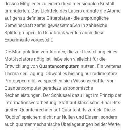
dessen Mitglieder zu einem dreidimensionalen Kristall
arrangierten. Das Lichtfeld des Lasers drängte die Atome
auf genau definierte Gitterplätze - die ursprüngliche
Gemeinschaft zerfiel gewissermaßen in zahlreiche
Splittergruppen. In Osnabrück werden auch diese
Experimente vorgestellt.
Die Manipulation von Atomen, die zur Herstellung eines
Mott-Isolators nötig ist, ließe sich vielleicht für die
Entwicklung von
Quantencomputern
nutzen. Ein weiteres
Thema der Tagung. Obwohl es bislang nur rudimentäre
Prototypen gibt, versprechen sich Wissenschaftler von
Quantencomputer geradezu astronomische
Rechenleistungen. Der Schlüssel dazu liegt im Prinzip der
Informationsverarbeitung: Statt auf klassische Binär-Bits
greifen Quantenrechner auf Quantenbits zurück. Diese
"Qubits" speichern nicht nur Nullen und Einsen, sondern
auch quantenmechanische Überlagerungen beider Werte.