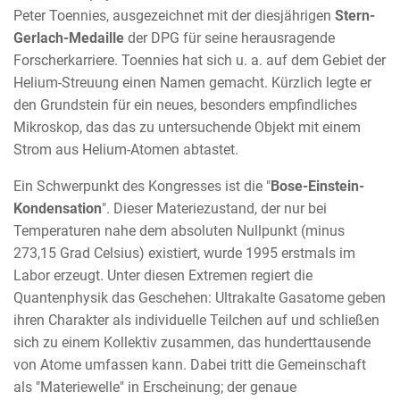
Peter Toennies, ausgezeichnet mit der diesjährigen
Stern-
Gerlach-Medaille
der DPG für seine herausragende
Forscherkarriere. Toennies hat sich u. a. auf dem Gebiet der
Helium-Streuung einen Namen gemacht. Kürzlich legte er
den Grundstein für ein neues, besonders empfindliches
Mikroskop, das das zu untersuchende Objekt mit einem
Strom aus Helium-Atomen abtastet.
Ein Schwerpunkt des Kongresses ist die "
Bose-Einstein-
Kondensation
". Dieser Materiezustand, der nur bei
Temperaturen nahe dem absoluten Nullpunkt (minus
273,15 Grad Celsius) existiert, wurde 1995 erstmals im
Labor erzeugt. Unter diesen Extremen regiert die
Quantenphysik das Geschehen: Ultrakalte Gasatome geben
ihren Charakter als individuelle Teilchen auf und schließen
sich zu einem Kollektiv zusammen, das hunderttausende
von Atome umfassen kann. Dabei tritt die Gemeinschaft
als "Materiewelle" in Erscheinung; der genaue