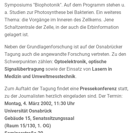
Symposiums "Biophotonik". Auf dem Programm stehen u.
a. Studien zur Photosynthese bei Bakterien. Ein weiteres
Thema: die Vorgänge im Inneren des Zellkerns. Jene
Schaltzentrale der Zelle, in der auch die Erbinformation
gelagert ist.
Neben der Grundlagenforschung ist auf der Osnabrücker
Tagung auch die angewandte Forschung vertreten. Zu den
Schwerpunkten zählen:
Optoelektronik, optische
Signalübertragung
sowie der Einsatz von
Lasern in
Medizin und Umweltmesstechnik
.
Zum Auftakt der Tagung findet eine
Pressekonferenz
statt,
zu der Journalisten herzlich eingeladen sind. Der Termin:
Montag, 4. März 2002, 11:30 Uhr
Universität Osnabrück
Gebäude 15, Senatssitzungssaal
(Raum 15/130, 1. OG)