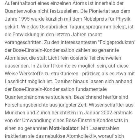
Aufenthaltsort eines einzelnen Atoms ist innerhalb der
Quantenwolke nicht festzustellen. Die Pioniertat aus dem
Jahre 1995 wurde kürzlich mit dem Nobelpreis für Physik
gekürt. Wie das Osnabrücker Tagungsprogramm belegt, ist
die Entwicklung in den letzten Jahren rasant
vorangeschritten. Zu den interessantesten "Folgeprodukten"
der Bose-Einstein-Kondensation zählen so genannte
Atomlaser, die statt Licht fein dosierte Teilchenwellen
aussenden. In Zukunft könnte es möglich sein, auf diese
Weise Werkstoffe zu strukturieren - präziser, als es etwa mit
Laserlicht möglich ist. Darüber hinaus lassen sich anhand
der Bose-Einstein-Kondensation fundamentale
Quantenphänomene studieren. Bezeichnend hierfür sind
Forschungsberichte aus jüngster Zeit. Wissenschaftler aus
München und Zürich berichteten im Januar 2002 erstmals
von der Umwandlung eines Bose-Einstein-Kondensats in
einen so genannten
Mott-Isolator
: Mit Laserstrahlen
traktierten sie das nebulöse Atomkollektiv, worauf sich