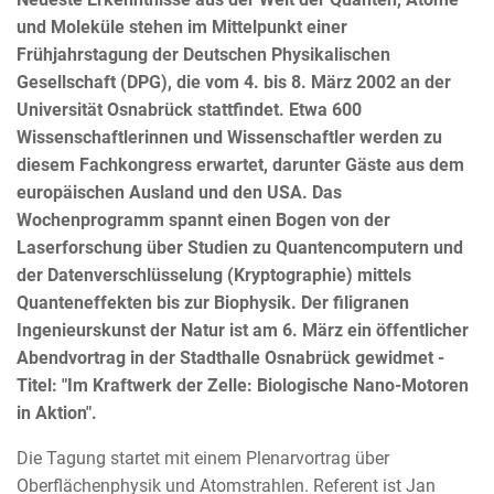
und Moleküle stehen im Mittelpunkt einer
Frühjahrstagung der Deutschen Physikalischen
Gesellschaft (DPG), die vom 4. bis 8. März 2002 an der
Universität Osnabrück stattfindet. Etwa 600
Wissenschaftlerinnen und Wissenschaftler werden zu
diesem Fachkongress erwartet, darunter Gäste aus dem
europäischen Ausland und den USA. Das
Wochenprogramm spannt einen Bogen von der
Laserforschung über Studien zu Quantencomputern und
der Datenverschlüsselung (Kryptographie) mittels
Quanteneffekten bis zur Biophysik. Der filigranen
Ingenieurskunst der Natur ist am 6. März ein öffentlicher
Abendvortrag in der Stadthalle Osnabrück gewidmet -
Titel: "Im Kraftwerk der Zelle: Biologische Nano-Motoren
in Aktion".
Die Tagung startet mit einem Plenarvortrag über
Oberflächenphysik und Atomstrahlen. Referent ist Jan