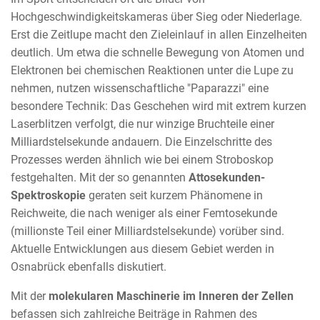
Hochgeschwindigkeitskameras über Sieg oder Niederlage.
Erst die Zeitlupe macht den Zieleinlauf in allen Einzelheiten
deutlich. Um etwa die schnelle Bewegung von Atomen und
Elektronen bei chemischen Reaktionen unter die Lupe zu
nehmen, nutzen wissenschaftliche "Paparazzi" eine
besondere Technik: Das Geschehen wird mit extrem kurzen
Laserblitzen verfolgt, die nur winzige Bruchteile einer
Milliardstelsekunde andauern. Die Einzelschritte des
Prozesses werden ähnlich wie bei einem Stroboskop
festgehalten. Mit der so genannten
Attosekunden-
Spektroskopie
geraten seit kurzem Phänomene in
Reichweite, die nach weniger als einer Femtosekunde
(millionste Teil einer Milliardstelsekunde) vorüber sind.
Aktuelle Entwicklungen aus diesem Gebiet werden in
Osnabrück ebenfalls diskutiert.
Mit der
molekularen Maschinerie im Inneren der Zellen
befassen sich zahlreiche Beiträge in Rahmen des