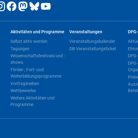
Aktivitäten und Programme
Veranstaltungen
DPG-
Selbst aktiv werden
Veranstaltungskalender
Aktu
Tagungen
DB-Veranstaltungsticket
Ehru
Wissenschaftsfestivals und -
DPG-
shows
DPG-
Förder-, Fort- und
Orga
Weiterbildungsprogramme
Preis
Vortragsreihen
Ausz
Wettbewerbe
Betei
Weitere Aktivitäten und
Programme