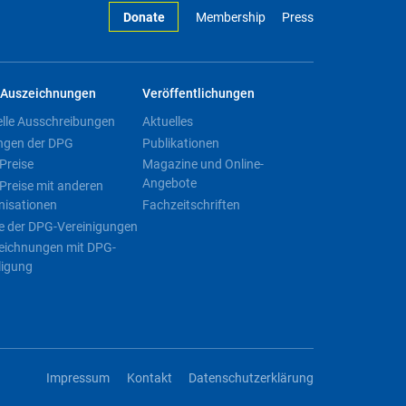
Donate
Membership
Press
Auszeichnungen
Veröffentlichungen
elle Ausschreibungen
Aktuelles
ngen der DPG
Publikationen
Preise
Magazine und Online-
Angebote
Preise mit anderen
nisationen
Fachzeitschriften
e der DPG-Vereinigungen
eichnungen mit DPG-
ligung
Impressum
Kontakt
Datenschutzerklärung