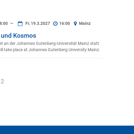
8:00
—
Fr, 19.3.2027
16:00
Mainz
e und Kosmos
t an der Johannes Gutenberg-Universität Mainz statt.
ll take place at Johannes Gutenberg University Mainz.
2