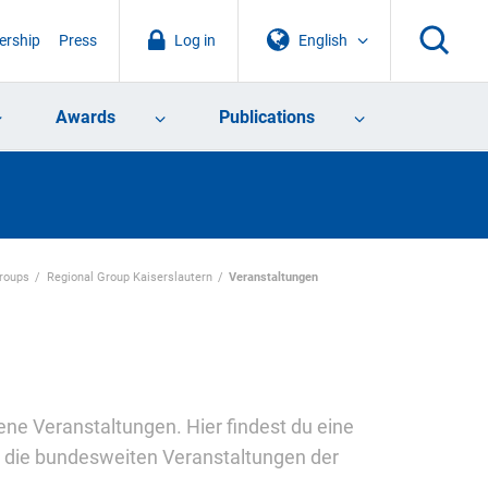
rship
Press
Log in
English
Awards
Publications
Groups
Regional Group Kaiserslautern
Veranstaltungen
e Veranstaltungen. Hier findest du eine
r die bundesweiten Veranstaltungen der