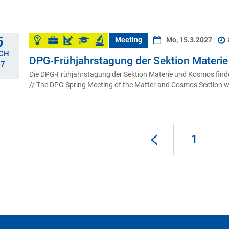
5
Meeting
Mo, 15.3.2027
CH
DPG-Frühjahrstagung der Sektion Materi
27
Die DPG-Frühjahrstagung der Sektion Materie und Kosmos finde
// The DPG Spring Meeting of the Matter and Cosmos Section wi
1