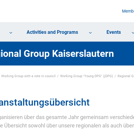
Membe
Activities and Programs
Events
ional Group Kaiserslautern
Working Group with a vote in council
Working Group "Young DPG" (jDPG)
Regional 
anstaltungsübersicht
ganisieren über das gesamte Jahr gemeinsam verschieden
le Übersicht sowohl über unsere regionalen als auch übe