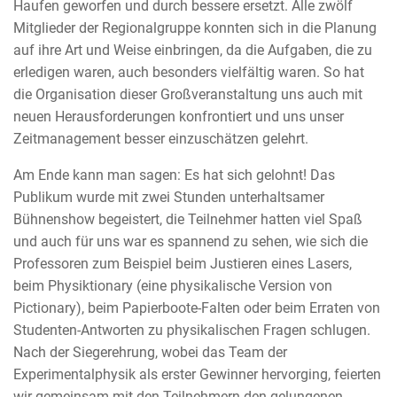
Haufen geworfen und durch bessere ersetzt. Alle zwölf
Mitglieder der Regionalgruppe konnten sich in die Planung
auf ihre Art und Weise einbringen, da die Aufgaben, die zu
erledigen waren, auch besonders vielfältig waren. So hat
die Organisation dieser Großveranstaltung uns auch mit
neuen Herausforderungen konfrontiert und uns unser
Zeitmanagement besser einzuschätzen gelehrt.
Am Ende kann man sagen: Es hat sich gelohnt! Das
Publikum wurde mit zwei Stunden unterhaltsamer
Bühnenshow begeistert, die Teilnehmer hatten viel Spaß
und auch für uns war es spannend zu sehen, wie sich die
Professoren zum Beispiel beim Justieren eines Lasers,
beim Physiktionary (eine physikalische Version von
Pictionary), beim Papierboote-Falten oder beim Erraten von
Studenten-Antworten zu physikalischen Fragen schlugen.
Nach der Siegerehrung, wobei das Team der
Experimentalphysik als erster Gewinner hervorging, feierten
wir gemeinsam mit den Teilnehmern den gelungenen