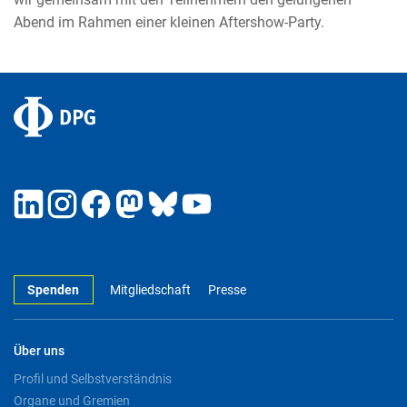
Abend im Rahmen einer kleinen Aftershow-Party.
Spenden
Mitgliedschaft
Presse
Über uns
Profil und Selbstverständnis
Organe und Gremien