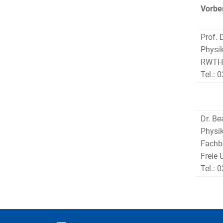
Vorbe
Prof. 
Physik
RWTH
Tel.: 
Dr. Be
Physik
Fachb
Freie 
Tel.: 