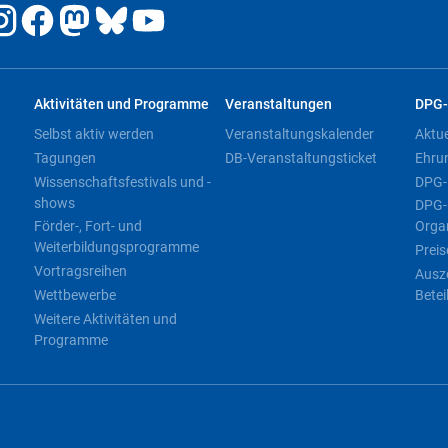
Aktivitäten und Programme
Veranstaltungen
DPG-
Selbst aktiv werden
Veranstaltungskalender
Aktu
Tagungen
DB-Veranstaltungsticket
Ehru
Wissenschaftsfestivals und -
DPG-
shows
DPG-
Förder-, Fort- und
Orga
Weiterbildungsprogramme
Preis
Vortragsreihen
Ausz
Wettbewerbe
Betei
Weitere Aktivitäten und
Programme