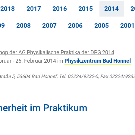
2018
2017
2016
2015
2014
2
09
2008
2007
2006
2005
2001
op der AG Physikalische Praktika der DPG 2014
bruar - 26. Februar 2014 im
Physikzentrum Bad Honnef
raße 5, 53604 Bad Honnef, Tel. 02224/9232-0, Fax 02224/923
herheit im Praktikum