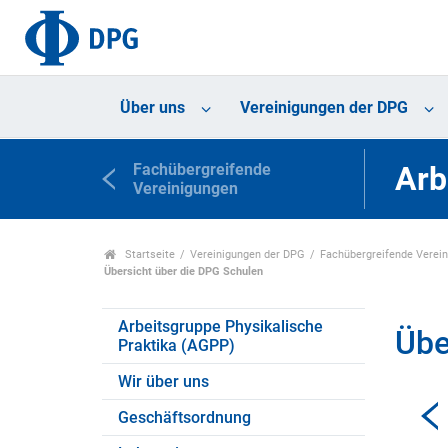
Über uns
Vereinigungen der DPG
Fachübergreifende
Arb
Vereinigungen
Startseite
Vereinigungen der DPG
Fachübergreifende Verei
Übersicht über die DPG Schulen
Arbeitsgruppe Physikalische
Übe
Praktika (AGPP)
Wir über uns
Geschäftsordnung