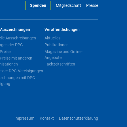
Spenden
Mitgliedschaft
Presse
Auszeichnungen
Veröffentlichungen
elle Ausschreibungen
Aktuelles
ngen der DPG
Publikationen
Preise
Magazine und Online-
Angebote
Preise mit anderen
nisationen
Fachzeitschriften
e der DPG-Vereinigungen
eichnungen mit DPG-
ligung
Impressum
Kontakt
Datenschutzerklärung