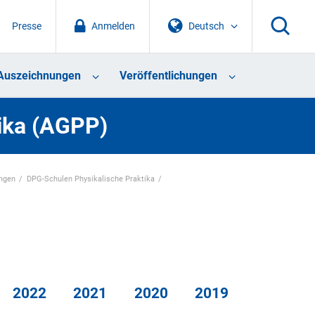
Presse
Anmelden
Deutsch
Auszeichnungen
Veröffentlichungen
tika (AGPP)
ungen
DPG-Schulen Physikalische Praktika
2022
2021
2020
2019