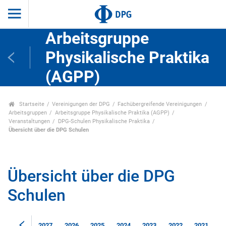
Arbeitsgruppe
Physikalische Praktika
(AGPP)
Startseite
Vereinigungen der DPG
Fachübergreifende Vereinigungen
Arbeitsgruppen
Arbeitsgruppe Physikalische Praktika (AGPP)
Veranstaltungen
DPG-Schulen Physikalische Praktika
Übersicht über die DPG Schulen
Übersicht über die DPG
Schulen
2027
2026
2025
2024
2023
2022
2021