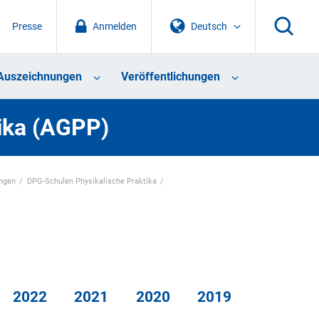
Presse
Anmelden
Deutsch
Auszeichnungen
Veröffentlichungen
tika (AGPP)
ungen
DPG-Schulen Physikalische Praktika
2022
2021
2020
2019