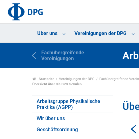
Über uns
Vereinigungen der DPG
Fachübergreifende
Arb
Vereinigungen
Startseite
Vereinigungen der DPG
Fachübergreifende Verei
Übersicht über die DPG Schulen
Arbeitsgruppe Physikalische
Übe
Praktika (AGPP)
Wir über uns
Geschäftsordnung