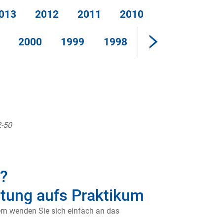
013
2012
2011
2010
2000
1999
1998
2-50
n?
tung aufs Praktikum
ern wenden Sie sich einfach an das