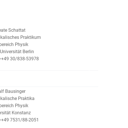
eate Schattat
kalisches Praktikum
ereich Physik
 Universität Berlin
 ++49 30/838-53978
alf Bausinger
kalische Praktika
ereich Physik
rsität Konstanz
 ++49 7531/88-2051