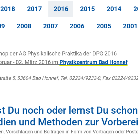
2018
2017
2016
2015
2014
2
09
2008
2007
2006
2005
2001
op der AG Physikalische Praktika der DPG 2016
bruar - 02. März 2016 im
Physikzentrum Bad Honnef
raße 5, 53604 Bad Honnef, Tel. 02224/9232-0, Fax 02224/923
st Du noch oder lernst Du scho
ien und Methoden zur Vorberei
en, Vorschlägen und Beiträgen in Form von Vorträgen oder Post