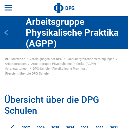
Arbeitsgruppe
Physikalische Praktika
(AGPP)
Startseite
Vereinigungen der DPG
Fachübergreifende Vereinigungen
Arbeitsgruppen
Arbeitsgruppe Physikalische Praktika (AGPP)
Veranstaltungen
DPG-Schulen Physikalische Praktika
Übersicht über die DPG Schulen
Übersicht über die DPG
Schulen
2027
2026
2025
2024
2023
2022
2021