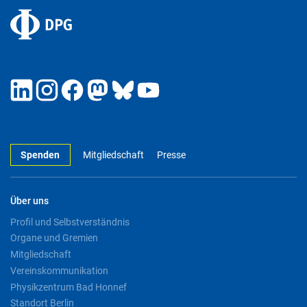
Spenden
Mitgliedschaft
Presse
Über uns
Profil und Selbstverständnis
Organe und Gremien
Mitgliedschaft
Vereinskommunikation
Physikzentrum Bad Honnef
Standort Berlin