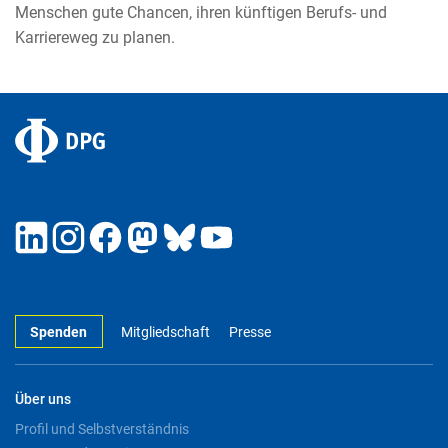
Menschen gute Chancen, ihren künftigen Berufs- und
Karriereweg zu planen.
Spenden
Mitgliedschaft
Presse
Über uns
Profil und Selbstverständnis