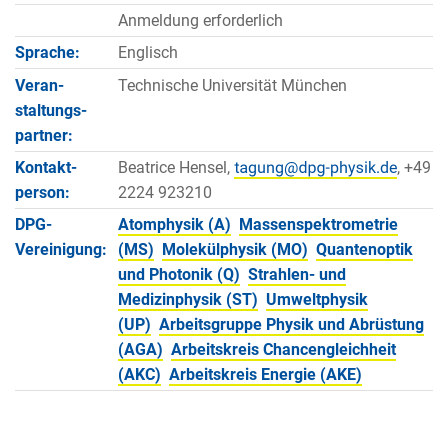
Anmeldung erforderlich
Sprache:
Englisch
Veran­
Technische Universität München
staltungs­
partner:
Kontakt­
Beatrice Hensel,
, +49
person:
2224 923210
DPG-
Atomphysik (A)
Massenspektrometrie
Vereinigung:
(MS)
Molekülphysik (MO)
Quantenoptik
und Photonik (Q)
Strahlen- und
Medizinphysik (ST)
Umweltphysik
(UP)
Arbeitsgruppe Physik und Abrüstung
(AGA)
Arbeitskreis Chancengleichheit
(AKC)
Arbeitskreis Energie (AKE)