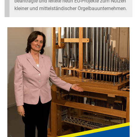
beantragte und leitete neun EU-Projekte zum Nutzen
kleiner und mittelständischer Orgelbauunternehmen.