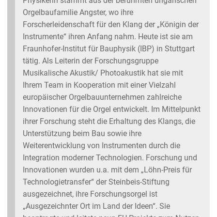
Physikerin stammt aus der berühmten ungarischen
Orgelbaufamilie Angster, wo ihre
Forscherleidenschaft für den Klang der „Königin der
Instrumente“ ihren Anfang nahm. Heute ist sie am
Fraunhofer-Institut für Bauphysik (IBP) in Stuttgart
tätig. Als Leiterin der Forschungsgruppe
Musikalische Akustik/ Photoakustik hat sie mit
Ihrem Team in Kooperation mit einer Vielzahl
europäischer Orgelbauunternehmen zahlreiche
Innovationen für die Orgel entwickelt. Im Mittelpunkt
ihrer Forschung steht die Erhaltung des Klangs, die
Unterstützung beim Bau sowie ihre
Weiterentwicklung von Instrumenten durch die
Integration moderner Technologien. Forschung und
Innovationen wurden u.a. mit dem „Löhn-Preis für
Technologietransfer“ der Steinbeis-Stiftung
ausgezeichnet, ihre Forschungsorgel ist
„Ausgezeichnter Ort im Land der Ideen“. Sie