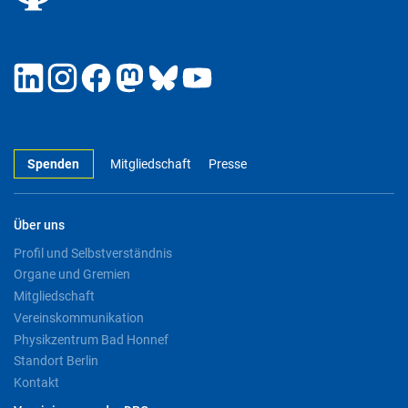
Spenden
Mitgliedschaft
Presse
Über uns
Profil und Selbstverständnis
Organe und Gremien
Mitgliedschaft
Vereinskommunikation
Physikzentrum Bad Honnef
Standort Berlin
Kontakt