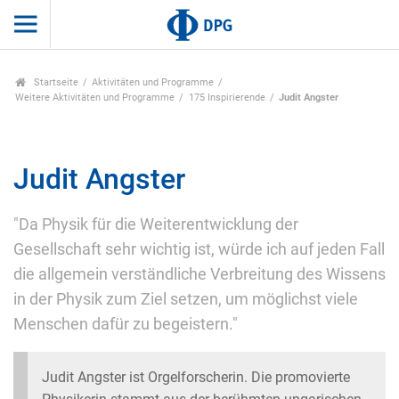
Startseite
Aktivitäten und Programme
Weitere Aktivitäten und Programme
175 Inspirierende
Judit Angster
Judit Angster
"Da Physik für die Weiterentwicklung der
Gesellschaft sehr wichtig ist, würde ich auf jeden Fall
die allgemein verständliche Verbreitung des Wissens
in der Physik zum Ziel setzen, um möglichst viele
Menschen dafür zu begeistern."
Judit Angster ist Orgelforscherin. Die promovierte