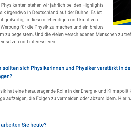
 Physikanten stehen wir jährlich bei den Highlights
sik irgendwo in Deutschland auf der Bühne. Es ist
l großartig, in diesem lebendigen und kreativen
Werbung für die Physik zu machen und ein breites
m zu begeistern. Und die vielen verschiedenen Menschen zu treffe
einsetzen und interessieren.
sollten sich Physikerinnen und Physiker verstärkt in den
ngen?
sik hat eine herausragende Rolle in der Energie- und Klimapolit
e aufzeigen, die Folgen zu vermeiden oder abzumildern. Hier hab
arbeiten Sie heute?