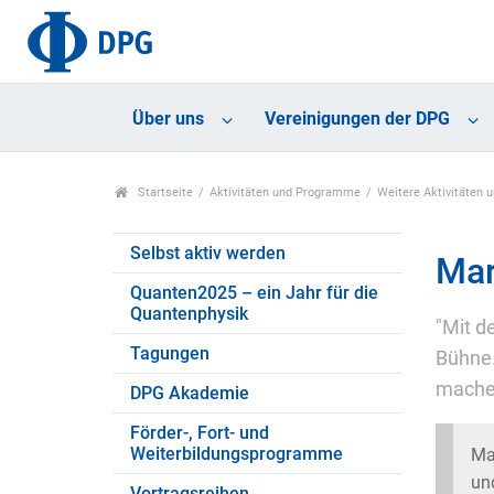
Über uns
Vereinigungen der DPG
Startseite
Aktivitäten und Programme
Weitere Aktivitäten
Selbst aktiv werden
Mar
Quanten2025 – ein Jahr für die
Quantenphysik
"Mit d
Tagungen
Bühne.
machen
DPG Akademie
Förder-, Fort- und
Weiterbildungsprogramme
Ma
und
Vortragsreihen