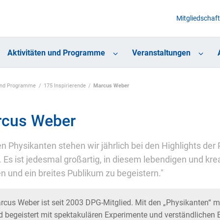
Mitgliedschaft
Aktivitäten und Programme
Veranstaltungen
 und Programme
175 Inspirierende
Marcus Weber
cus Weber
en Physikanten stehen wir jährlich bei den Highlights der
 Es ist jedesmal großartig, in diesem lebendigen und kre
 und ein breites Publikum zu begeistern."
rcus Weber ist seit 2003 DPG-Mitglied. Mit den „Physikanten“ 
 begeistert mit spektakulären Experimente und verständlichen Er