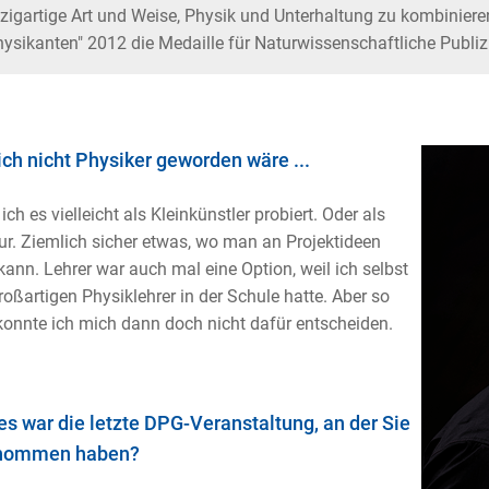
zigartige Art und Weise, Physik und Unterhaltung zu kombinieren,
ysikanten" 2012 die Medaille für Naturwissenschaftliche Publiz
ch nicht Physiker geworden wäre ...
ich es vielleicht als Kleinkünstler probiert. Oder als
ur. Ziemlich sicher etwas, wo man an Projektideen
 kann. Lehrer war auch mal eine Option, weil ich selbst
roßartigen Physiklehrer in der Schule hatte. Aber so
 konnte ich mich dann doch nicht dafür entscheiden.
s war die letzte DPG-Veranstaltung, an der Sie
enommen haben?