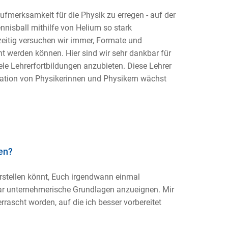
merksamkeit für die Physik zu erregen - auf der
nnisball mithilfe von Helium so stark
zeitig versuchen wir immer, Formate und
 werden können. Hier sind wir sehr dankbar für
ele Lehrerfortbildungen anzubieten. Diese Lehrer
ation von Physikerinnen und Physikern wächst
en?
orstellen könnt, Euch irgendwann einmal
ar unternehmerische Grundlagen anzueignen. Mir
rascht worden, auf die ich besser vorbereitet