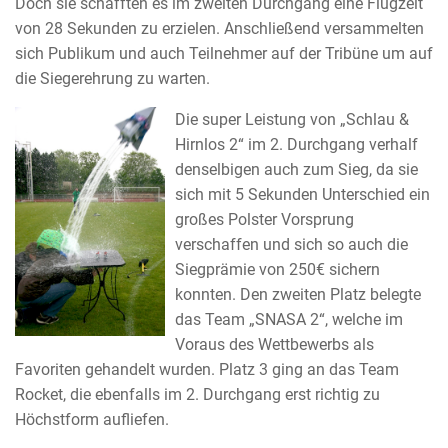
Doch sie schafften es im zweiten Durchgang eine Flugzeit
von 28 Sekunden zu erzielen. Anschließend versammelten
sich Publikum und auch Teilnehmer auf der Tribüne um auf
die Siegerehrung zu warten.
Die super Leistung von „Schlau &
Hirnlos 2“ im 2. Durchgang verhalf
denselbigen auch zum Sieg, da sie
sich mit 5 Sekunden Unterschied ein
großes Polster Vorsprung
verschaffen und sich so auch die
Siegprämie von 250€ sichern
konnten. Den zweiten Platz belegte
das Team „SNASA 2“, welche im
Voraus des Wettbewerbs als
Favoriten gehandelt wurden. Platz 3 ging an das Team
Rocket, die ebenfalls im 2. Durchgang erst richtig zu
Höchstform aufliefen.