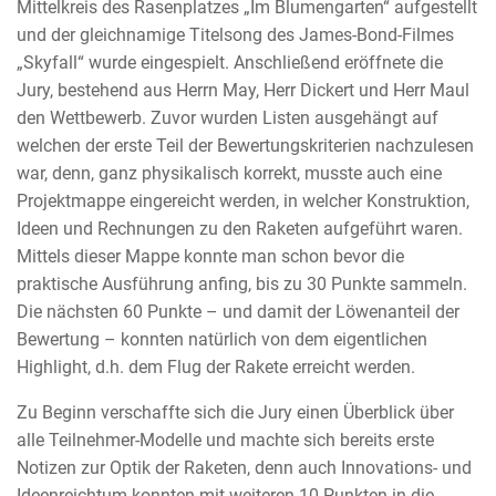
Mittelkreis des Rasenplatzes „Im Blumengarten“ aufgestellt
und der gleichnamige Titelsong des James-Bond-Filmes
„Skyfall“ wurde eingespielt. Anschließend eröffnete die
Jury, bestehend aus Herrn May, Herr Dickert und Herr Maul
den Wettbewerb. Zuvor wurden Listen ausgehängt auf
welchen der erste Teil der Bewertungskriterien nachzulesen
war, denn, ganz physikalisch korrekt, musste auch eine
Projektmappe eingereicht werden, in welcher Konstruktion,
Ideen und Rechnungen zu den Raketen aufgeführt waren.
Mittels dieser Mappe konnte man schon bevor die
praktische Ausführung anfing, bis zu 30 Punkte sammeln.
Die nächsten 60 Punkte – und damit der Löwenanteil der
Bewertung – konnten natürlich von dem eigentlichen
Highlight, d.h. dem Flug der Rakete erreicht werden.
Zu Beginn verschaffte sich die Jury einen Überblick über
alle Teilnehmer-Modelle und machte sich bereits erste
Notizen zur Optik der Raketen, denn auch Innovations- und
Ideenreichtum konnten mit weiteren 10 Punkten in die