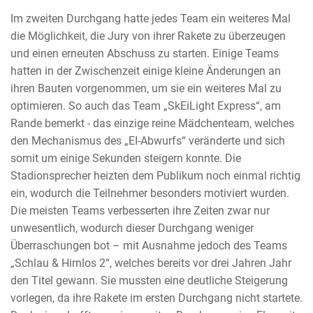
Im zweiten Durchgang hatte jedes Team ein weiteres Mal
die Möglichkeit, die Jury von ihrer Rakete zu überzeugen
und einen erneuten Abschuss zu starten. Einige Teams
hatten in der Zwischenzeit einige kleine Änderungen an
ihren Bauten vorgenommen, um sie ein weiteres Mal zu
optimieren. So auch das Team „SkEiLight Express“, am
Rande bemerkt - das einzige reine Mädchenteam, welches
den Mechanismus des „EI-Abwurfs“ veränderte und sich
somit um einige Sekunden steigern konnte. Die
Stadionsprecher heizten dem Publikum noch einmal richtig
ein, wodurch die Teilnehmer besonders motiviert wurden.
Die meisten Teams verbesserten ihre Zeiten zwar nur
unwesentlich, wodurch dieser Durchgang weniger
Überraschungen bot – mit Ausnahme jedoch des Teams
„Schlau & Hirnlos 2“, welches bereits vor drei Jahren Jahr
den Titel gewann. Sie mussten eine deutliche Steigerung
vorlegen, da ihre Rakete im ersten Durchgang nicht startete.