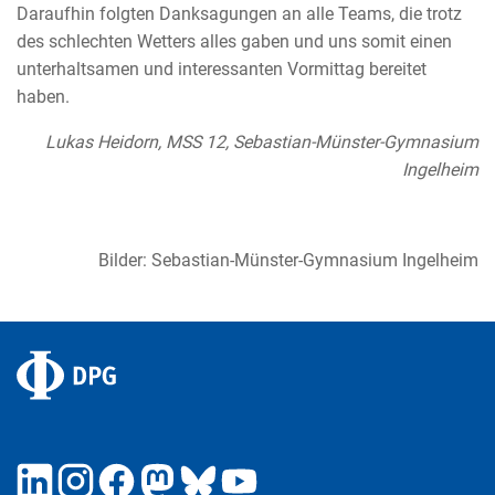
Daraufhin folgten Danksagungen an alle Teams, die trotz
des schlechten Wetters alles gaben und uns somit einen
unterhaltsamen und interessanten Vormittag bereitet
haben.
Lukas Heidorn, MSS 12, Sebastian-Münster-Gymnasium
Ingelheim
Bilder: Sebastian-Münster-Gymnasium Ingelheim