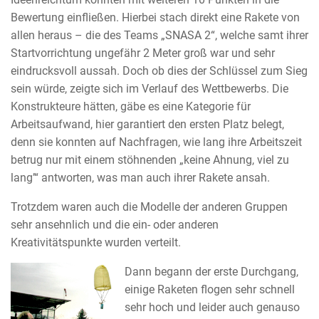
Bewertung einfließen. Hierbei stach direkt eine Rakete von
allen heraus – die des Teams „SNASA 2“, welche samt ihrer
Startvorrichtung ungefähr 2 Meter groß war und sehr
eindrucksvoll aussah. Doch ob dies der Schlüssel zum Sieg
sein würde, zeigte sich im Verlauf des Wettbewerbs. Die
Konstrukteure hätten, gäbe es eine Kategorie für
Arbeitsaufwand, hier garantiert den ersten Platz belegt,
denn sie konnten auf Nachfragen, wie lang ihre Arbeitszeit
betrug nur mit einem stöhnenden „keine Ahnung, viel zu
lang’“ antworten, was man auch ihrer Rakete ansah.
Trotzdem waren auch die Modelle der anderen Gruppen
sehr ansehnlich und die ein- oder anderen
Kreativitätspunkte wurden verteilt.
Dann begann der erste Durchgang,
einige Raketen flogen sehr schnell
sehr hoch und leider auch genauso