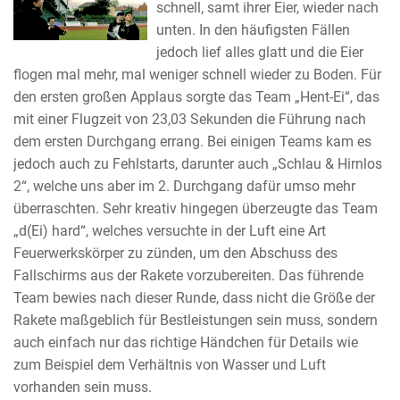
schnell, samt ihrer Eier, wieder nach
unten. In den häufigsten Fällen
jedoch lief alles glatt und die Eier
flogen mal mehr, mal weniger schnell wieder zu Boden. Für
den ersten großen Applaus sorgte das Team „Hent-Ei“, das
mit einer Flugzeit von 23,03 Sekunden die Führung nach
dem ersten Durchgang errang. Bei einigen Teams kam es
jedoch auch zu Fehlstarts, darunter auch „Schlau & Hirnlos
2“, welche uns aber im 2. Durchgang dafür umso mehr
überraschten. Sehr kreativ hingegen überzeugte das Team
„d(Ei) hard“, welches versuchte in der Luft eine Art
Feuerwerkskörper zu zünden, um den Abschuss des
Fallschirms aus der Rakete vorzubereiten. Das führende
Team bewies nach dieser Runde, dass nicht die Größe der
Rakete maßgeblich für Bestleistungen sein muss, sondern
auch einfach nur das richtige Händchen für Details wie
zum Beispiel dem Verhältnis von Wasser und Luft
vorhanden sein muss.