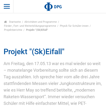
Startseite
Aktivitäten und Programme
Förder-, Fort- und Weiterbildungsprogramme
Physik für Schüler:innen
Projektberichte
Projekt "(Sk)Eifall"
Projekt "(Sk)Eifall"
Am Freitag, den 17.05.13 war es mal wieder so weit
– monatelange Vorbereitung sollte sich an diesem
Tag auszahlen. Ich spreche hier vom alle drei Jahre
stattfindenden Messen vieler Jungkonstrukteure im,
wie es Herr May so treffend betitelte, „modernen
Raketen-Wassersport“. Immer wieder versuchen
Schüler mit Hilfe einfachster Mittel, wie PET-