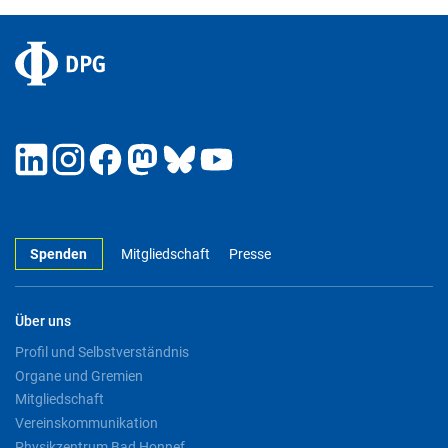
Spenden
Mitgliedschaft
Presse
Über uns
Profil und Selbstverständnis
Organe und Gremien
Mitgliedschaft
Vereinskommunikation
Physikzentrum Bad Honnef