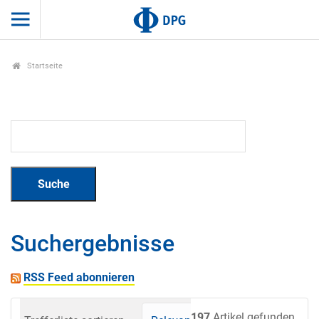
Startseite
Suchergebnisse
RSS Feed abonnieren
197
Artikel gefunden.