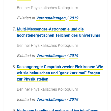
Berliner Physikalisches Kolloquium
Existiert in
Veranstaltungen
/
2019
Multi-Messenger-Astronomie und die
höchstenergetischen Teilchen des Universums
Berliner Physikalisches Kolloquium
Existiert in
Veranstaltungen
/
2019
Das angeregte Gespräch zweier Elektronen: Wie
wir sie belauschen und "ganz kurz mal" Fragen
zur Physik stellen
Berliner Physikalisches Kolloquium
Existiert in
Veranstaltungen
/
2019
Hydrogen bonding at water and ice interfaces