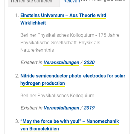
Trefferliste sortieren
Relevanz
Datum (neueste 
Einsteins Universum ‒ Aus Theorie wird
Wirklichkeit
Berliner Physikalisches Kolloquium - 175 Jahre
Physikalische Gesellschaft: Physik als
Naturerkenntnis
Existiert in
Veranstaltungen
/
2020
Nitride semiconductor photo-electrodes for solar
hydrogen production
Berliner Physikalisches Kolloquium
Existiert in
Veranstaltungen
/
2019
“May the force be with you!” ‒ Nanomechanik
von Biomolekülen