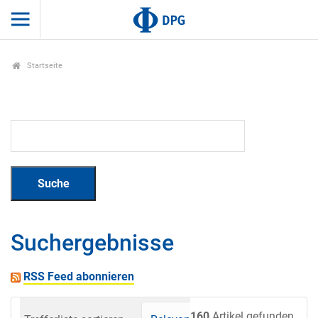
Startseite
Suchergebnisse
RSS Feed abonnieren
160
Artikel gefunden.