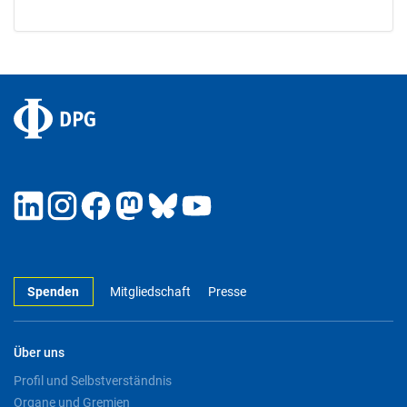
Spenden
Mitgliedschaft
Presse
Über uns
Profil und Selbstverständnis
Organe und Gremien