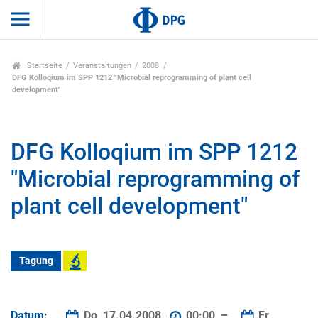
Startseite
Veranstaltungen
2008
DFG Kolloqium im SPP 1212 "Microbial reprogramming of plant cell
development"
DFG Kolloqium im SPP 1212
"Microbial reprogramming of
plant cell development"
Tagung
Datum:
Do, 17.04.2008
00:00 –
Fr,