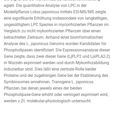
agiert. Die quantitative Analyse von LPC in der
Modellpflanze Lotus japonicus mittels ESI-MS/MS zeigte
eine signifikante Erhöhung insbesondere von langkettigen,
ungesättigtem LPC Spezies in mycorrhizierten Pflanzen im
Vergleich zu nicht mykorrhizierten Pflanzen über einen
betrachteten Zeitraum. Anhand einer bioinformatischen
Analyse des L. japonicus Genoms wurden Kandidaten für
Phospholipasen identifiziert. Die Expressionsanalyse dieser
Gene zeigte, dass zwei dieser Gene (LjPLP2 und LjsPLA2-2)
in Wurzeln exprimiert werden und durch Mykorrhizabildung
induzierbar sind. Dies läßt eine zentrale Rolle beider
Proteine und der zugehörigen Gene bei der Etablierung des
Symbiosomes annehmen. Transgene L. japonicus
Pflanzen, bei denen jeweils eines der beiden
Phospholipase-Gene erhöht oder verringert exprimiert wird,
werden z.Zt. molekular-physiologisch untersucht.