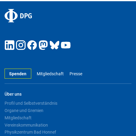
Spenden
Mitgliedschaft
Presse
Über uns
Profil und Selbstverständnis
Organe und Gremien
Mitgliedschaft
Vereinskommunikation
Physikzentrum Bad Honnef