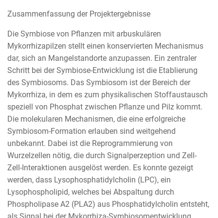
Zusammenfassung der Projektergebnisse
Die Symbiose von Pflanzen mit arbuskulären
Mykorrhizapilzen stellt einen konservierten Mechanismus
dar, sich an Mangelstandorte anzupassen. Ein zentraler
Schritt bei der Symbiose-Entwicklung ist die Etablierung
des Symbiosoms. Das Symbiosom ist der Bereich der
Mykorrhiza, in dem es zum physikalischen Stoffaustausch
speziell von Phosphat zwischen Pflanze und Pilz kommt.
Die molekularen Mechanismen, die eine erfolgreiche
Symbiosom-Formation erlauben sind weitgehend
unbekannt. Dabei ist die Reprogrammierung von
Wurzelzellen nötig, die durch Signalperzeption und Zell-
Zell-Interaktionen ausgelöst werden. Es konnte gezeigt
werden, dass Lysophosphatidylcholin (LPC), ein
Lysophospholipid, welches bei Abspaltung durch
Phospholipase A2 (PLA2) aus Phosphatidylcholin entsteht,
als Signal bei der Mykorrhiza-Symbiosomentwicklung