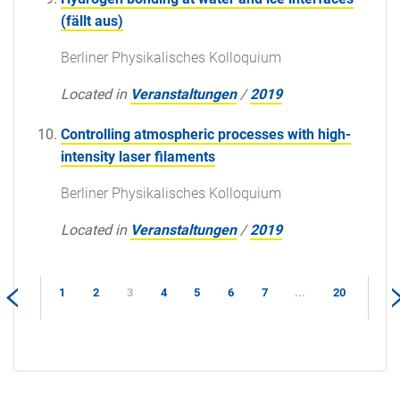
(fällt aus)
Berliner Physikalisches Kolloquium
Located in
Veranstaltungen
/
2019
Controlling atmospheric processes with high-
intensity laser filaments
Berliner Physikalisches Kolloquium
Located in
Veranstaltungen
/
2019
1
2
3
4
5
6
7
...
20