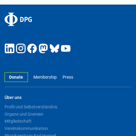
Donate
Membership
Press
Über uns
Profil und Selbstverständnis
Organe und Gremien
Mitgliedschaft
Vereinskommunikation
Physikzentrum Bad Honnef