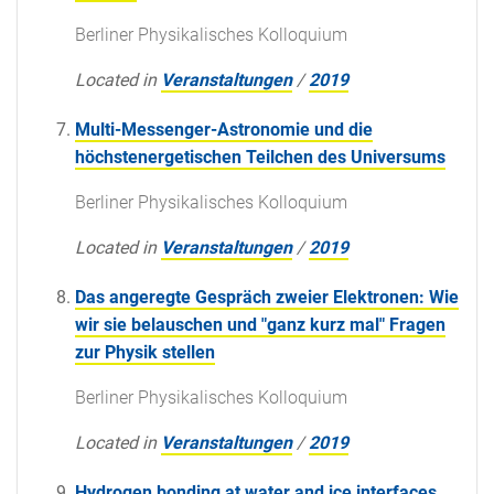
Berliner Physikalisches Kolloquium
Located in
Veranstaltungen
/
2019
Multi-Messenger-Astronomie und die
höchstenergetischen Teilchen des Universums
Berliner Physikalisches Kolloquium
Located in
Veranstaltungen
/
2019
Das angeregte Gespräch zweier Elektronen: Wie
wir sie belauschen und "ganz kurz mal" Fragen
zur Physik stellen
Berliner Physikalisches Kolloquium
Located in
Veranstaltungen
/
2019
Hydrogen bonding at water and ice interfaces