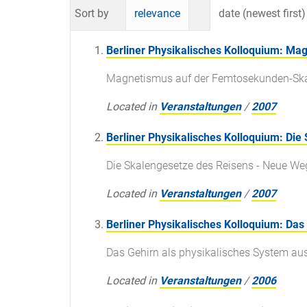
Sort by
relevance
date (newest first)
Berliner Physikalisches Kolloquium: M
Magnetismus auf der Femtosekunden-Sk
Located in
Veranstaltungen
/
2007
Berliner Physikalisches Kolloquium: Di
Die Skalengesetze des Reisens - Neue We
Located in
Veranstaltungen
/
2007
Berliner Physikalisches Kolloquium: Das
Das Gehirn als physikalisches System aus
Located in
Veranstaltungen
/
2006