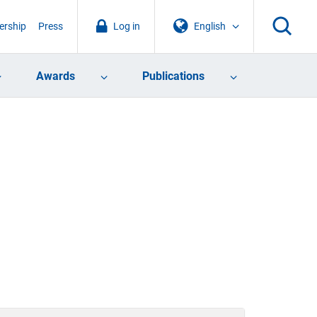
rship
Press
Log in
English
Awards
Publications