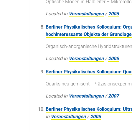
Optische Moden in Halbleiter – Mikroröll
Located in
Veranstaltungen
/
2006
Berliner Physikalisches Kolloquium: Or
hochinteressante Objekte der Grundlag
Organisch-anorganische Hybridstrukturen
Located in
Veranstaltungen
/
2006
Berliner Physikalisches Kolloquium: Qu
Quarks neu gemischt - Präzisionsexperim
Located in
Veranstaltungen
/
2007
Berliner Physikalisches Kolloquium: Ult
in
Veranstaltungen
/
2006