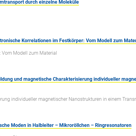
omtransport durch einzelne Moleküle
ktronische Korrelationen im Festkörper: Vom Modell zum Mater
r: Vom Modell zum Material
ildung und magnetische Charakterisierung individueller magn
rung individueller magnetischer Nanostrukturen in einem Tran
ische Moden in Halbleiter – Mikroröllchen – Ringresonatoren