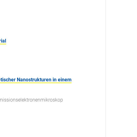
ial
etischer Nanostrukturen in einem
smissionselektronenmikroskop