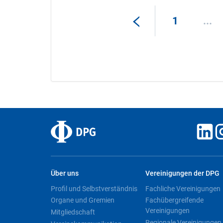
1
...
Über uns
Vereinigungen der DPG
Profil und Selbstverständnis
Fachliche Vereinigungen
Organe und Gremien
Fachübergreifende
Vereinigungen
Mitgliedschaft
Regionale Vereinigungen