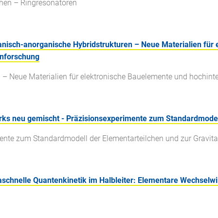
chen – Ringresonatoren
ganisch-anorganische Hybridstrukturen – Neue Materialien für
enforschung
 – Neue Materialien für elektronische Bauelemente und hochint
arks neu gemischt - Präzisionsexperimente zum Standardmodell
ente zum Standardmodell der Elementarteilchen und zur Gravita
raschnelle Quantenkinetik im Halbleiter: Elementare Wechsel