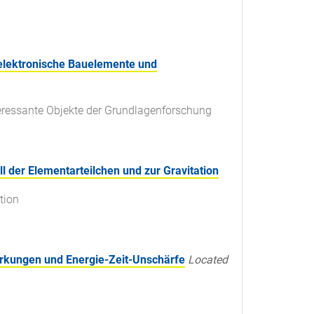
 elektronische Bauelemente und
eressante Objekte der Grundlagenforschung
 der Elementarteilchen und zur Gravitation
tion
wirkungen und Energie-Zeit-Unschärfe
Located