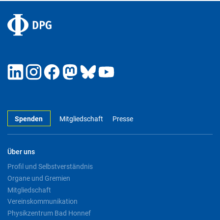
Spenden
Mitgliedschaft
Presse
Über uns
Profil und Selbstverständnis
Organe und Gremien
Mitgliedschaft
Vereinskommunikation
Physikzentrum Bad Honnef