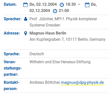
Datum:
Do, 02.12.2004
18:30 –
Do,
02.12.2004
21:00
Sprecher:
Prof. Jülicher, MPI f. Physik komplexer
Systeme Dresden
Adresse:
Magnus-Haus Berlin
Am Kupfergraben 7, 10117 Berlin, Germany
Sprache:
Deutsch
Veran­
Wilhelm und Else Heraeus-Stiftung
staltungs­
partner:
Kontakt­
Andreas Böttcher,
person: