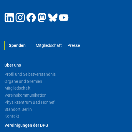
Spenden
Mitgliedschaft
Presse
Über uns
Profil und Selbstverständnis
Organe und Gremien
Mitgliedschaft
Vereinskommunikation
Physikzentrum Bad Honnef
Standort Berlin
Kontakt
Vereinigungen der DPG