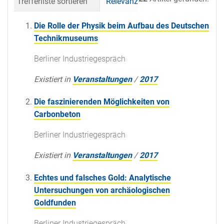
Trefferliste sortieren
Relevanz
Datum (neueste 
Die Rolle der Physik beim Aufbau des Deutschen
Technikmuseums
Berliner Industriegespräch
Existiert in
Veranstaltungen
/
2017
Die faszinierenden Möglichkeiten von
Carbonbeton
Berliner Industriegespräch
Existiert in
Veranstaltungen
/
2017
Echtes und falsches Gold: Analytische
Untersuchungen von archäologischen
Goldfunden
Berliner Industriegespräch