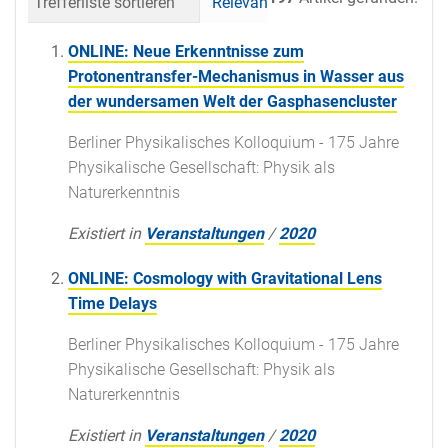
Trefferliste sortieren
Relevanz
Datum (neueste 
ONLINE: Neue Erkenntnisse zum
Protonentransfer-Mechanismus in Wasser aus
der wundersamen Welt der Gasphasencluster
Berliner Physikalisches Kolloquium - 175 Jahre
Physikalische Gesellschaft: Physik als
Naturerkenntnis
Existiert in
Veranstaltungen
/
2020
ONLINE: Cosmology with Gravitational Lens
Time Delays
Berliner Physikalisches Kolloquium - 175 Jahre
Physikalische Gesellschaft: Physik als
Naturerkenntnis
Existiert in
Veranstaltungen
/
2020