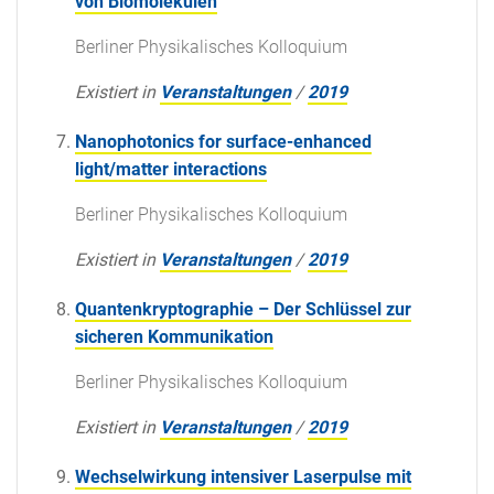
von Biomolekülen
Berliner Physikalisches Kolloquium
Existiert in
Veranstaltungen
/
2019
Nanophotonics for surface-enhanced
light/matter interactions
Berliner Physikalisches Kolloquium
Existiert in
Veranstaltungen
/
2019
Quantenkryptographie – Der Schlüssel zur
sicheren Kommunikation
Berliner Physikalisches Kolloquium
Existiert in
Veranstaltungen
/
2019
Wechselwirkung intensiver Laserpulse mit