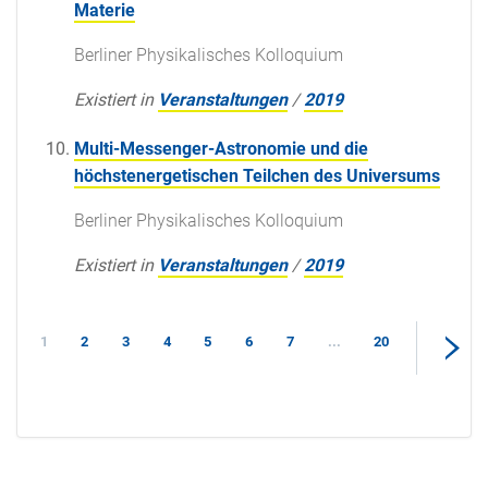
Materie
Berliner Physikalisches Kolloquium
Existiert in
Veranstaltungen
/
2019
Multi-Messenger-Astronomie und die
höchstenergetischen Teilchen des Universums
Berliner Physikalisches Kolloquium
Existiert in
Veranstaltungen
/
2019
1
2
3
4
5
6
7
...
20