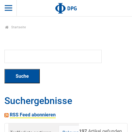
Startseite
Suchergebnisse
RSS Feed abonnieren
197
Artikel gefunden.