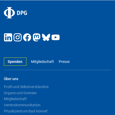
Spenden
Mitgliedschaft
Presse
Über uns
Profil und Selbstverständnis
Organe und Gremien
Mitgliedschaft
Vereinskommunikation
Physikzentrum Bad Honnef