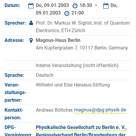
Datum:
Do, 09.01.2003
18:30 –
Do,
09.01.2003
21:00
Sprecher:
Prof. Dr. Markus W. Sigrist, Inst. of Quantum
Electronics, ETH Zürich
Adresse:
Magnus-Haus Berlin
Am Kupfergraben 7, 10117 Berlin, Germany
Interne Veranstaltung (nicht öffentlich)
Sprache:
Deutsch
Veran­
Wilhelm und Else Heraeus-Stiftung
staltungs­
partner:
Kontakt­
Andreas Böttcher,
person:
DPG-
Physikalische Gesellschaft zu Berlin e. V.,
Vereinigung:
Regionalverband Berlin/Brandenburg der