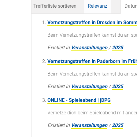
Trefferliste sortieren
Relevanz
Datum
Vernetzungstreffen in Dresden im Somm
Beim Vernetzungstreffen kannst du an s
Existiert in
Veranstaltungen
/
2025
Vernetzungstreffen in Paderborn im Früh
Beim Vernetzungstreffen kannst du an s
Existiert in
Veranstaltungen
/
2025
ONLINE - Spieleabend | jDPG
Vernetze dich beim Spieleabend mit ande
Existiert in
Veranstaltungen
/
2025