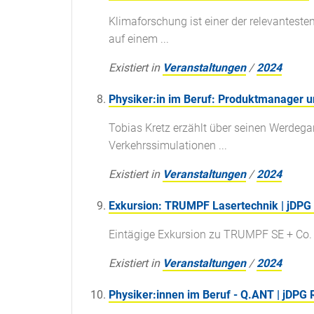
Klimaforschung ist einer der relevantest
auf einem ...
Existiert in
Veranstaltungen
/
2024
Physiker:in im Beruf: Produktmanager u
Tobias Kretz erzählt über seinen Werdega
Verkehrssimulationen ...
Existiert in
Veranstaltungen
/
2024
Exkursion: TRUMPF Lasertechnik | jDPG 
Eintägige Exkursion zu TRUMPF SE + Co. K
Existiert in
Veranstaltungen
/
2024
Physiker:innen im Beruf - Q.ANT | jDPG 