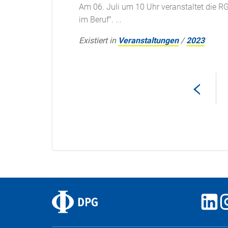
Am 06. Juli um 10 Uhr veranstaltet die R
im Beruf". ...
Existiert in
Veranstaltungen
/
2023