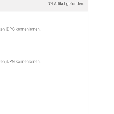
74
Artikel gefunden.
ten jDPG kennenlernen.
ten jDPG kennenlernen.