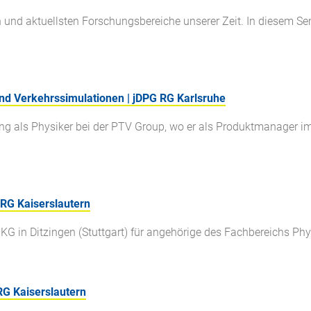
en und aktuellsten Forschungsbereiche unserer Zeit. In diesem 
nd Verkehrssimulationen | jDPG RG Karlsruhe
ng als Physiker bei der PTV Group, wo er als Produktmanager i
RG Kaiserslautern
G in Ditzingen (Stuttgart) für angehörige des Fachbereichs Phy
RG Kaiserslautern