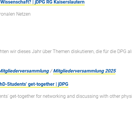
 Wissenschaft? | jDPG RG Kaiserslautern
uronalen Netzen
n wir dieses Jahr über Themen diskutieren, die für die DPG al
Mitgliederversammlung
/
Mitgliederversammlung 2025
D-Students' get-together | jDPG
ents' get-together for networking and discussing with other ph