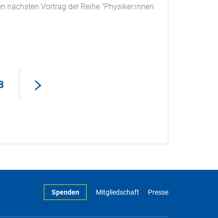
n nächsten Vortrag der Reihe "Physiker:innen
8
Spenden
Mitgliedschaft
Presse