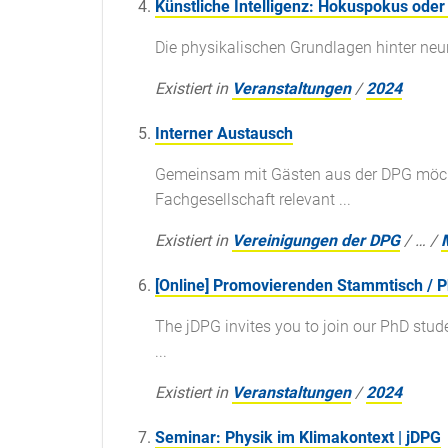
Künstliche Intelligenz: Hokuspokus oder
Die physikalischen Grundlagen hinter ne
Existiert in
Veranstaltungen
/
2024
Interner Austausch
Gemeinsam mit Gästen aus der DPG möchte
Fachgesellschaft relevant ...
Existiert in
Vereinigungen der DPG
/
…
/
[Online] Promovierenden Stammtisch / Ph
The jDPG invites you to join our PhD stud
...
Existiert in
Veranstaltungen
/
2024
Seminar: Physik im Klimakontext | jDPG