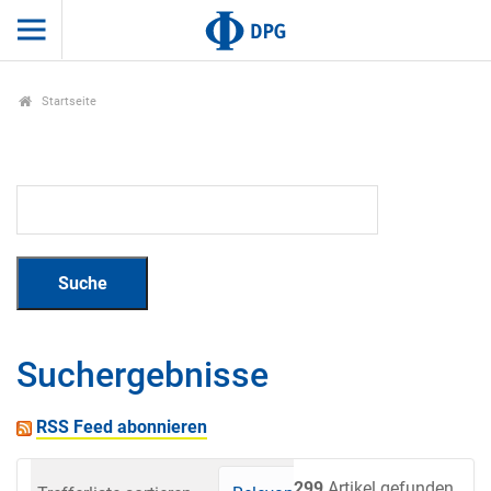
Startseite
Suchergebnisse
RSS Feed abonnieren
299
Artikel gefunden.