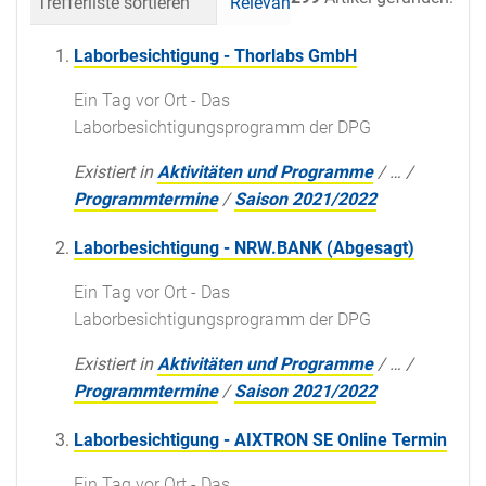
Trefferliste sortieren
Relevanz
Datum (neueste 
Laborbesichtigung - Thorlabs GmbH
Ein Tag vor Ort - Das
Laborbesichtigungsprogramm der DPG
Existiert in
Aktivitäten und Programme
/
…
/
Programmtermine
/
Saison 2021/2022
Laborbesichtigung - NRW.BANK (Abgesagt)
Ein Tag vor Ort - Das
Laborbesichtigungsprogramm der DPG
Existiert in
Aktivitäten und Programme
/
…
/
Programmtermine
/
Saison 2021/2022
Laborbesichtigung - AIXTRON SE Online Termin
Ein Tag vor Ort - Das