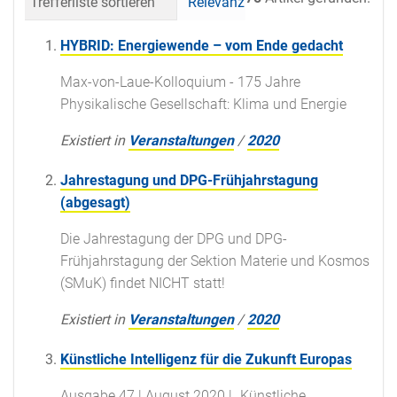
Trefferliste sortieren
Relevanz
Datum (neueste 
HYBRID: Energiewende – vom Ende gedacht
Max-von-Laue-Kolloquium - 175 Jahre
Physikalische Gesellschaft: Klima und Energie
Existiert in
Veranstaltungen
/
2020
Jahrestagung und DPG-Frühjahrstagung
(abgesagt)
Die Jahrestagung der DPG und DPG-
Frühjahrstagung der Sektion Materie und Kosmos
(SMuK) findet NICHT statt!
Existiert in
Veranstaltungen
/
2020
Künstliche Intelligenz für die Zukunft Europas
Ausgabe 47 | August 2020 | „Künstliche