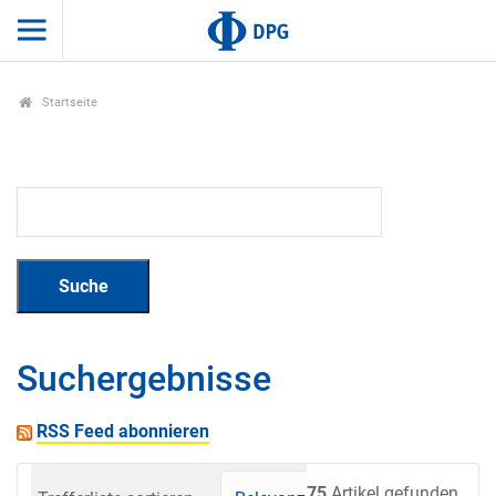
Startseite
Suchergebnisse
RSS Feed abonnieren
75
Artikel gefunden.