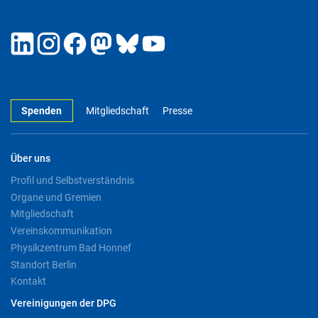
Spenden
Mitgliedschaft
Presse
Über uns
Profil und Selbstverständnis
Organe und Gremien
Mitgliedschaft
Vereinskommunikation
Physikzentrum Bad Honnef
Standort Berlin
Kontakt
Vereinigungen der DPG