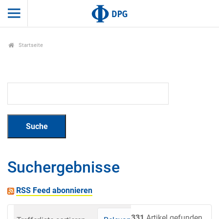
Startseite
Suchergebnisse
RSS Feed abonnieren
331
Artikel gefunden.