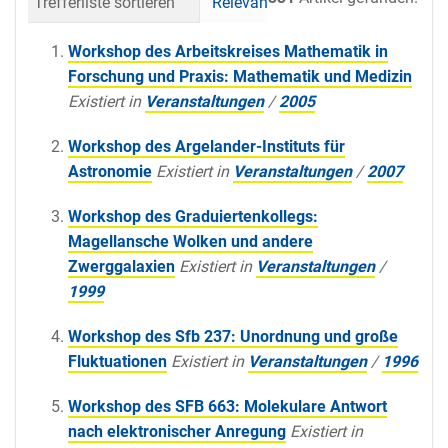
Trefferliste sortieren
Relevanz
Datum (neueste 
Workshop des Arbeitskreises Mathematik in
Forschung und Praxis: Mathematik und Medizin
Existiert in
Veranstaltungen
/
2005
Workshop des Argelander-Instituts für
Astronomie
Existiert in
Veranstaltungen
/
2007
Workshop des Graduiertenkollegs:
Magellansche Wolken und andere
Zwerggalaxien
Existiert in
Veranstaltungen
/
1999
Workshop des Sfb 237: Unordnung und große
Fluktuationen
Existiert in
Veranstaltungen
/
1996
Workshop des SFB 663: Molekulare Antwort
nach elektronischer Anregung
Existiert in