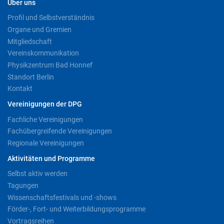
Über uns
Profil und Selbstverständnis
Organe und Gremien
Mitgliedschaft
Vereinskommunikation
Physikzentrum Bad Honnef
Standort Berlin
Kontakt
Vereinigungen der DPG
Fachliche Vereinigungen
Fachübergreifende Vereinigungen
Regionale Vereinigungen
Aktivitäten und Programme
Selbst aktiv werden
Tagungen
Wissenschaftsfestivals und -shows
Förder-, Fort- und Weiterbildungsprogramme
Vortragsreihen