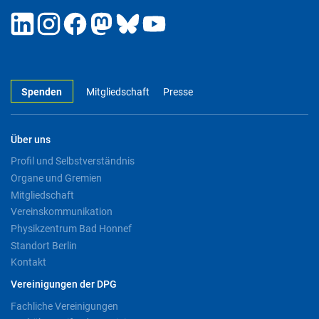
Spenden
Mitgliedschaft
Presse
Über uns
Profil und Selbstverständnis
Organe und Gremien
Mitgliedschaft
Vereinskommunikation
Physikzentrum Bad Honnef
Standort Berlin
Kontakt
Vereinigungen der DPG
Fachliche Vereinigungen