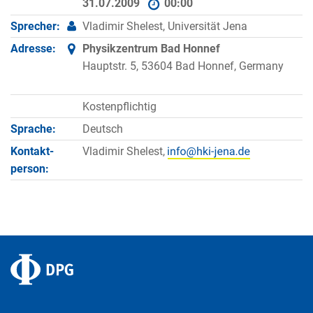
31.07.2009
00:00
Sprecher:
Vladimir Shelest, Universität Jena
Adresse:
Physikzentrum Bad Honnef
Hauptstr. 5, 53604 Bad Honnef, Germany
Kostenpflichtig
Sprache:
Deutsch
Kontakt­
Vladimir Shelest,
person: