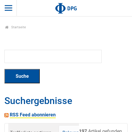
Startseite
Suchergebnisse
RSS Feed abonnieren
197
Artikel gefunden.