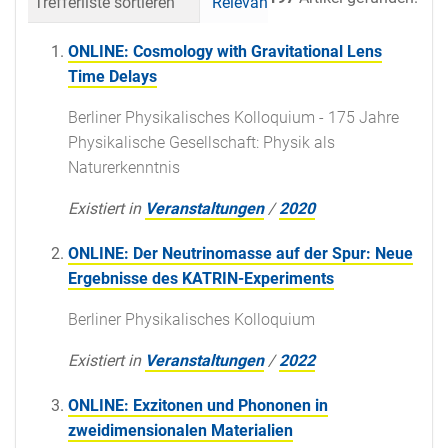
Trefferliste sortieren
Relevanz
Datum (neueste 
ONLINE: Cosmology with Gravitational Lens
Time Delays
Berliner Physikalisches Kolloquium - 175 Jahre
Physikalische Gesellschaft: Physik als
Naturerkenntnis
Existiert in
Veranstaltungen
/
2020
ONLINE: Der Neutrinomasse auf der Spur: Neue
Ergebnisse des KATRIN-Experiments
Berliner Physikalisches Kolloquium
Existiert in
Veranstaltungen
/
2022
ONLINE: Exzitonen und Phononen in
zweidimensionalen Materialien