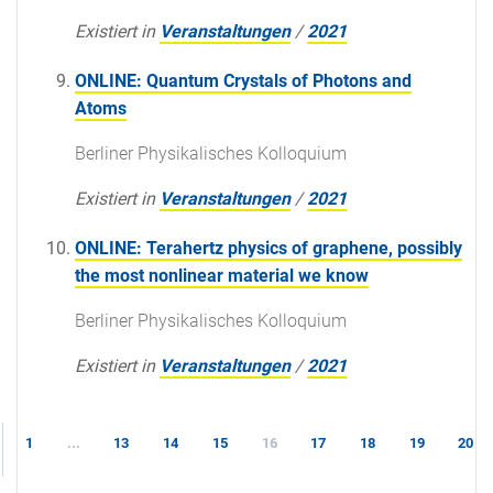
Existiert in
Veranstaltungen
/
2021
ONLINE: Quantum Crystals of Photons and
Atoms
Berliner Physikalisches Kolloquium
Existiert in
Veranstaltungen
/
2021
ONLINE: Terahertz physics of graphene, possibly
the most nonlinear material we know
Berliner Physikalisches Kolloquium
Existiert in
Veranstaltungen
/
2021
1
...
13
14
15
16
17
18
19
20