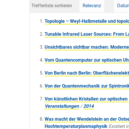
Trefferliste sortieren
Relevanz
Datum
Topologie – Weyl-Halbmetalle und topolo
Tunable Infrared Laser Sources: From L
Unsichtbares sichtbar machen: Modern
Vom Quantencomputer zur optischen Uh
Von Berlin nach Berlin: Oberflächenele
Von der Quantenmechanik zur Spintroni
Von künstlichen Kristallen zur optische
Veranstaltungen
/
2014
Was macht der Wendelstein an der Osts
Hochtemperaturplasmaphysik
Existiert i