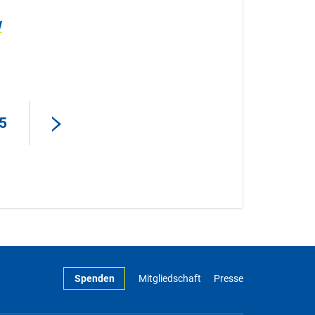
1
5
Spenden
Mitgliedschaft
Presse