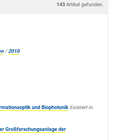
143
Artikel gefunden.
en
/
2010
ormationsoptik und Biophotonik
Existiert in
ner Großforschungsanlage der