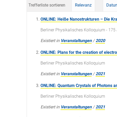
Trefferliste sortieren
Relevanz
Datum
ONLINE: Heiße Nanostrukturen – Die Kr
Berliner Physikalisches Kolloquium - 175 
Existiert in
Veranstaltungen
/
2020
ONLINE: Plans for the creation of electr
Berliner Physikalisches Kolloquium
Existiert in
Veranstaltungen
/
2021
ONLINE: Quantum Crystals of Photons 
Berliner Physikalisches Kolloquium
Existiert in
Veranstaltungen
/
2021