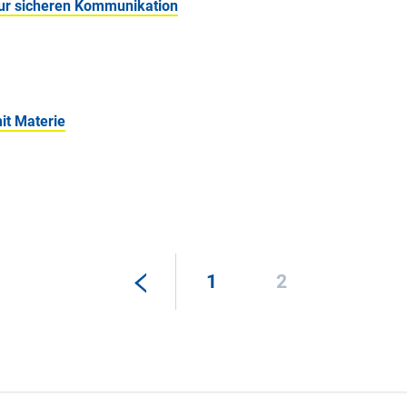
zur sicheren Kommunikation
it Materie
1
2