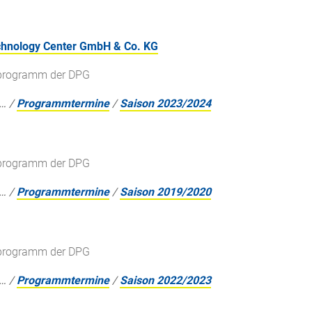
chnology Center GmbH & Co. KG
gsprogramm der DPG
…
/
Programmtermine
/
Saison 2023/2024
gsprogramm der DPG
…
/
Programmtermine
/
Saison 2019/2020
gsprogramm der DPG
…
/
Programmtermine
/
Saison 2022/2023