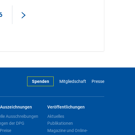
6
Spenden
Mitgliedschaft
Presse
Auszeichnungen
Veröffentlichungen
elle Ausschreibungen
Aktuelles
ngen der DPG
Publikationen
Preise
Magazine und Online-