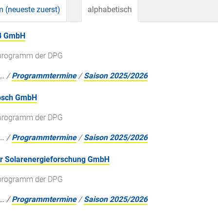
 (neueste zuerst)
alphabetisch
AB GmbH
gsprogramm der DPG
…
/
Programmtermine
/
Saison 2025/2026
Bosch GmbH
gsprogramm der DPG
…
/
Programmtermine
/
Saison 2025/2026
für Solarenergieforschung GmbH
gsprogramm der DPG
…
/
Programmtermine
/
Saison 2025/2026