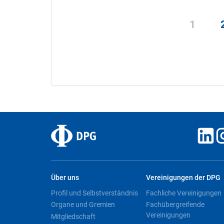
1
Über uns
Vereinigungen der DPG
Profil und Selbstverständnis
Fachliche Vereinigungen
Organe und Gremien
Fachübergreifende
Vereinigungen
Mitgliedschaft