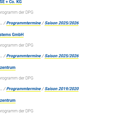
SE + Co. KG
gsprogramm der DPG
…
/
Programmtermine
/
Saison 2025/2026
Systems GmbH
gsprogramm der DPG
…
/
Programmtermine
/
Saison 2025/2026
szentrum
gsprogramm der DPG
…
/
Programmtermine
/
Saison 2019/2020
szentrum
gsprogramm der DPG