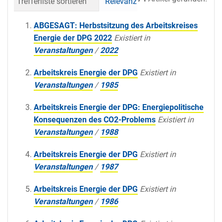
Trefferliste sortieren
Relevanz
Datum (neueste 
ABGESAGT: Herbstsitzung des Arbeitskreises
Energie der DPG 2022
Existiert in
Veranstaltungen
/
2022
Arbeitskreis Energie der DPG
Existiert in
Veranstaltungen
/
1985
Arbeitskreis Energie der DPG: Energiepolitische
Konsequenzen des CO2-Problems
Existiert in
Veranstaltungen
/
1988
Arbeitskreis Energie der DPG
Existiert in
Veranstaltungen
/
1987
Arbeitskreis Energie der DPG
Existiert in
Veranstaltungen
/
1986