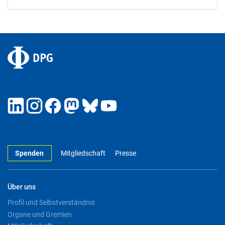
Spenden
Mitgliedschaft
Presse
Über uns
Profil und Selbstverständnis
Organe und Gremien