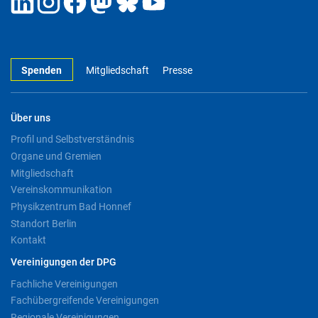
Spenden
Mitgliedschaft
Presse
Über uns
Profil und Selbstverständnis
Organe und Gremien
Mitgliedschaft
Vereinskommunikation
Physikzentrum Bad Honnef
Standort Berlin
Kontakt
Vereinigungen der DPG
Fachliche Vereinigungen
Fachübergreifende Vereinigungen
Regionale Vereinigungen