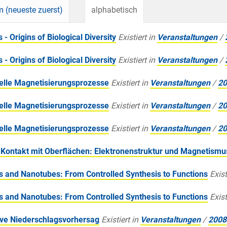
 (neueste zuerst)
alphabetisch
 Origins of Biological Diversity
Existiert in
Veranstaltungen
/
 Origins of Biological Diversity
Existiert in
Veranstaltungen
/
elle Magnetisierungsprozesse
Existiert in
Veranstaltungen
/
20
elle Magnetisierungsprozesse
Existiert in
Veranstaltungen
/
20
elle Magnetisierungsprozesse
Existiert in
Veranstaltungen
/
20
 Kontakt mit Oberflächen: Elektronenstruktur und Magnetismu
 and Nanotubes: From Controlled Synthesis to Functions
Exist
 and Nanotubes: From Controlled Synthesis to Functions
Exist
ive Niederschlagsvorhersag
Existiert in
Veranstaltungen
/
2008