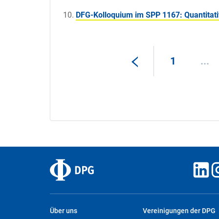
DFG-Kolloquium im SPP 1167: Quantitat
1
...
Über uns
Vereinigungen der DPG