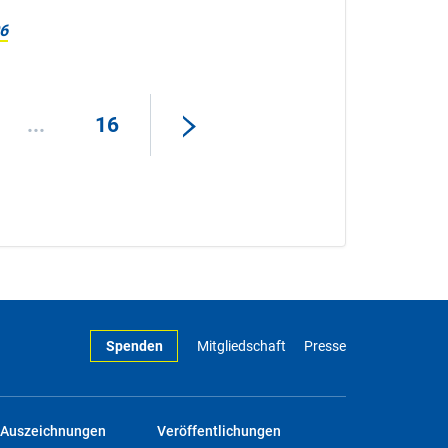
6
...
16
Spenden
Mitgliedschaft
Presse
Auszeichnungen
Veröffentlichungen