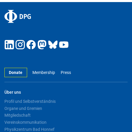
Donate
Membership
Press
Über uns
Profil und Selbstverständnis
Organe und Gremien
Mitgliedschaft
Vereinskommunikation
Physikzentrum Bad Honnef