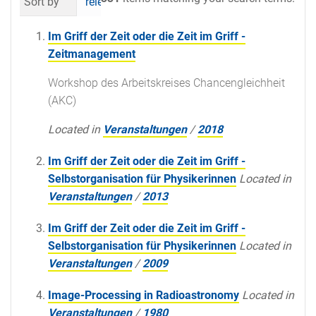
Sort by
relevance
date (newest first)
al
Im Griff der Zeit oder die Zeit im Griff -
Zeitmanagement
Workshop des Arbeitskreises Chancengleichheit
(AKC)
Located in
Veranstaltungen
/
2018
Im Griff der Zeit oder die Zeit im Griff -
Selbstorganisation für Physikerinnen
Located in
Veranstaltungen
/
2013
Im Griff der Zeit oder die Zeit im Griff -
Selbstorganisation für Physikerinnen
Located in
Veranstaltungen
/
2009
Image-Processing in Radioastronomy
Located in
Veranstaltungen
/
1980