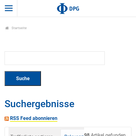
Startseite
Suchergebnisse
RSS Feed abonnieren
98
Artikel gefunden.