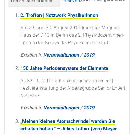
Trefferliste sortieren
Relevanz
Datum (neueste 
2. Treffen | Netzwerk Physikerinnen
Am 29. und 30. August 2019 findet im Magnus-
Haus der DPG in Berlin das 2. Physikdozentinnen-
Treffen des Netzwerks Physikerinnen statt.
Existiert in
Veranstaltungen
/
2019
150 Jahre Periodensystem der Elemente
AUSGEBUCHT - bitte nicht mehr anmelden! |
Festveranstaltung der Arbeitsgruppe Senior Expert
Netzwerk
Existiert in
Veranstaltungen
/
2019
„Meinen kleinen Atomschwindel werden Sie
erhalten haben.“ – Julius Lothar (von) Meyer