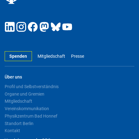
Spenden
Mitgliedschaft
Presse
Über uns
Profil und Selbstverständnis
Organe und Gremien
Mitgliedschaft
Vereinskommunikation
Physikzentrum Bad Honnef
Standort Berlin
Kontakt