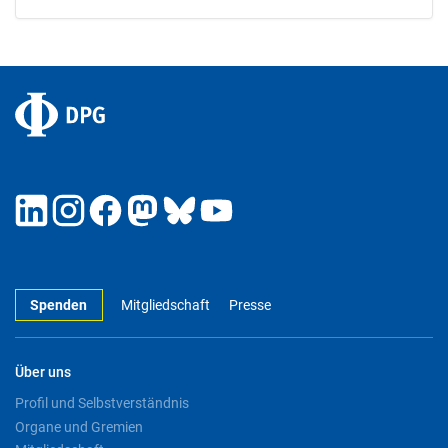
Spenden
Mitgliedschaft
Presse
Über uns
Profil und Selbstverständnis
Organe und Gremien