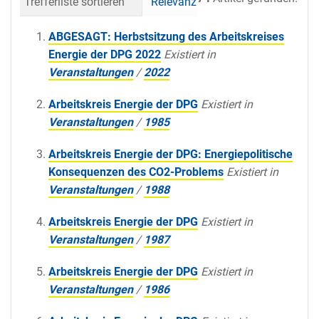
Trefferliste sortieren
Relevanz
Datum (neueste 
ABGESAGT: Herbstsitzung des Arbeitskreises
Energie der DPG 2022
Existiert in
Veranstaltungen
/
2022
Arbeitskreis Energie der DPG
Existiert in
Veranstaltungen
/
1985
Arbeitskreis Energie der DPG: Energiepolitische
Konsequenzen des CO2-Problems
Existiert in
Veranstaltungen
/
1988
Arbeitskreis Energie der DPG
Existiert in
Veranstaltungen
/
1987
Arbeitskreis Energie der DPG
Existiert in
Veranstaltungen
/
1986