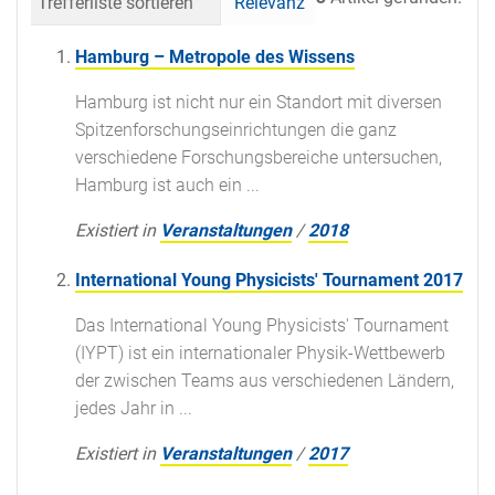
Trefferliste sortieren
Relevanz
Datum (neueste 
Hamburg – Metropole des Wissens
Hamburg ist nicht nur ein Standort mit diversen
Spitzenforschungseinrichtungen die ganz
verschiedene Forschungsbereiche untersuchen,
Hamburg ist auch ein ...
Existiert in
Veranstaltungen
/
2018
International Young Physicists' Tournament 2017
Das International Young Physicists' Tournament
(IYPT) ist ein internationaler Physik-Wettbewerb
der zwischen Teams aus verschiedenen Ländern,
jedes Jahr in ...
Existiert in
Veranstaltungen
/
2017