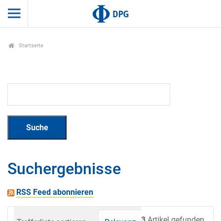
Startseite
Suchergebnisse
RSS Feed abonnieren
3
Artikel gefunden.