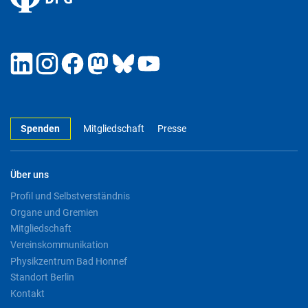
Spenden
Mitgliedschaft
Presse
Über uns
Profil und Selbstverständnis
Organe und Gremien
Mitgliedschaft
Vereinskommunikation
Physikzentrum Bad Honnef
Standort Berlin
Kontakt