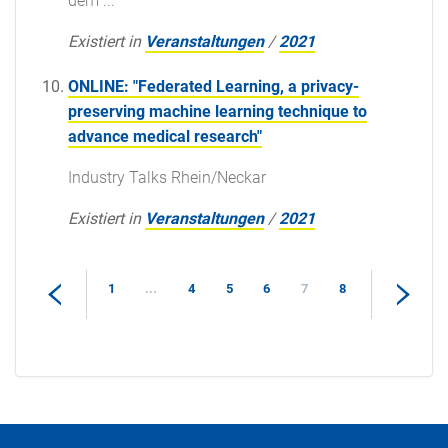
dem ...
Existiert in
Veranstaltungen
/
2021
ONLINE: "Federated Learning, a privacy-
preserving machine learning technique to
advance medical research"
Industry Talks Rhein/Neckar
Existiert in
Veranstaltungen
/
2021
1
...
4
5
6
7
8