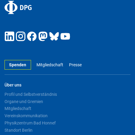
Spenden
Mitgliedschaft
Presse
Über uns
Profil und Selbstverständnis
Organe und Gremien
Mitgliedschaft
Vereinskommunikation
Physikzentrum Bad Honnef
Standort Berlin