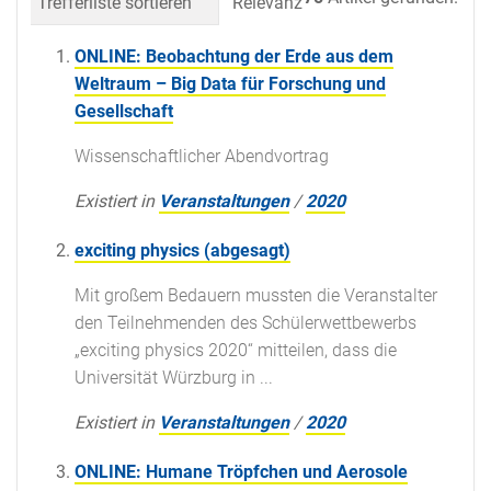
Trefferliste sortieren
Relevanz
Datum (neueste 
ONLINE: Beobachtung der Erde aus dem
Weltraum – Big Data für Forschung und
Gesellschaft
Wissenschaftlicher Abendvortrag
Existiert in
Veranstaltungen
/
2020
exciting physics (abgesagt)
Mit großem Bedauern mussten die Veranstalter
den Teilnehmenden des Schülerwettbewerbs
„exciting physics 2020“ mitteilen, dass die
Universität Würzburg in ...
Existiert in
Veranstaltungen
/
2020
ONLINE: Humane Tröpfchen und Aerosole