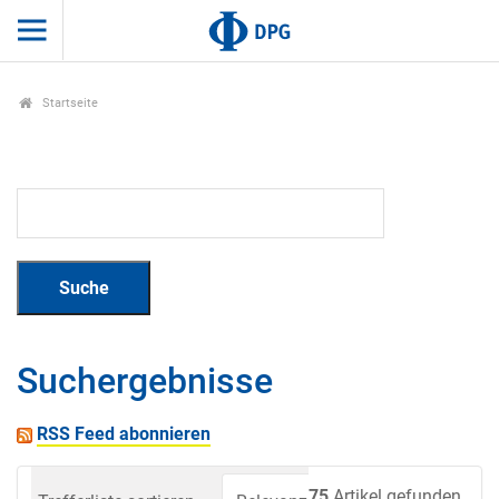
Startseite
Suchergebnisse
RSS Feed abonnieren
75
Artikel gefunden.