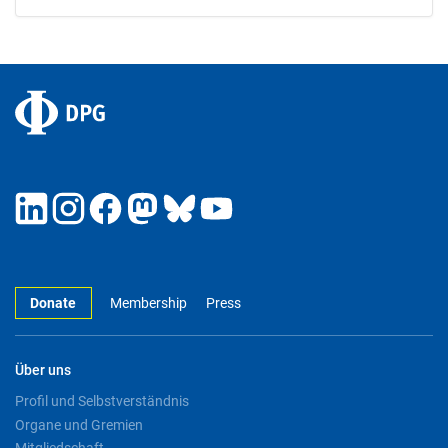
Donate
Membership
Press
Über uns
Profil und Selbstverständnis
Organe und Gremien