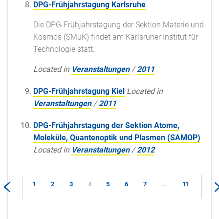
DPG-Frühjahrstagung Karlsruhe
Die DPG-Frühjahrstagung der Sektion Materie und
Kosmos (SMuK) findet am Karlsruher Institut für
Technologie statt.
Located in
Veranstaltungen
/
2011
DPG-Frühjahrstagung Kiel
Located in
Veranstaltungen
/
2011
DPG-Frühjahrstagung der Sektion Atome,
Moleküle, Quantenoptik und Plasmen (SAMOP)
Located in
Veranstaltungen
/
2012
1
2
3
4
5
6
7
...
11