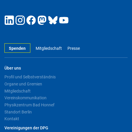
Spenden
Mitgliedschaft
Presse
Über uns
Profil und Selbstverständnis
Organe und Gremien
Mitgliedschaft
Vereinskommunikation
Physikzentrum Bad Honnef
Standort Berlin
Kontakt
Vereinigungen der DPG