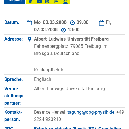
Tagung
Datum:
Mo, 03.03.2008
09:00 –
Fr,
07.03.2008
13:00
Adresse:
Albert-Ludwigs-Universität Freiburg
Fahnenbergplatz, 79085 Freiburg im
Breisgau, Deutschland
Kostenpflichtig
Sprache:
Englisch
Veran­
Albert-Ludwigs-Universität Freiburg
staltungs­
partner:
Kontakt­
Beatrice Hensel,
, +49
person:
2224 923210
DPG-
Extraterrestrische Physik (EP)
Gravitation,