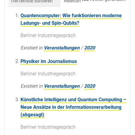
Trefferliste sortieren
Relevanz
Datum (neueste 
Quantencomputer: Wie funktionieren moderne
Ladungs- und Spin-Qubits?
Berliner Industriegespräch
Existiert in
Veranstaltungen
/
2020
Physiker im Journalismus
Berliner Industriegespräch
Existiert in
Veranstaltungen
/
2020
Künstliche Intelligenz und Quantum Computing –
Neue Ansätze in der Informationsverarbeitung
(abgesagt)
Berliner Industriegespräch