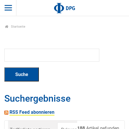
Startseite
Suchergebnisse
RSS Feed abonnieren
188
Artikel gefunden.