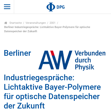
Startseite
Veranstaltungen
2001
Berliner Industriegespräche: Lichtaktive Bayer-Polymere für optische
Datenspeicher der Zukunft
Berliner
Industriegespräche:
Lichtaktive Bayer-Polymere
für optische Datenspeicher
der Zukunft