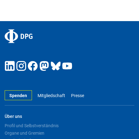
Spenden
Mitgliedschaft
Presse
Über uns
Profil und Selbstverständnis
Organe und Gremien