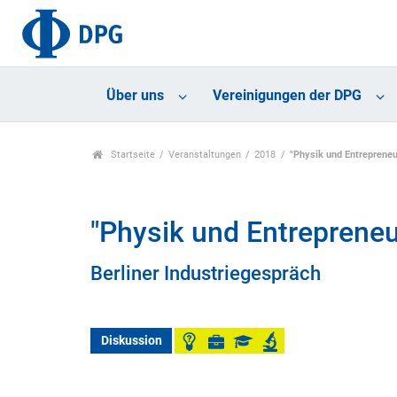
Über uns
Vereinigungen der DPG
Startseite
Veranstaltungen
2018
"Physik und Entreprene
"Physik und Entreprene
Berliner Industriegespräch
Diskussion