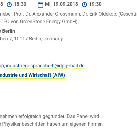
18
18:30 –
Mi, 19.09.2018
19:30
riebel, Prof. Dr. Alexander Grossmann, Dr. Erik Oldekop, (Gesch
 CEO von GreenStone Energy GmbH)
Berlin
ben 7, 10117 Berlin, Germany
op,
Industrie und Wirtschaft (AIW)
rnehmen erfolgreich gegründet. Das Panel wird
e Physiker beschritten haben um eigenen Firmen