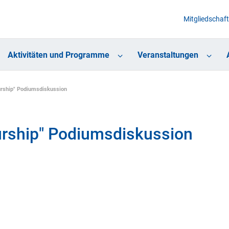
Mitgliedschaft
Aktivitäten und Programme
Veranstaltungen
urship" Podiumsdiskussion
urship" Podiumsdiskussion