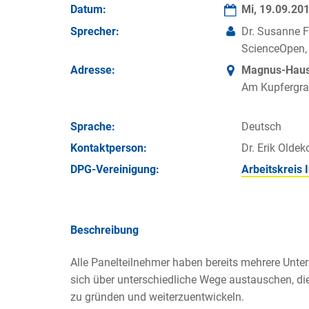
Datum:
Mi, 19.09.20
Sprecher:
Dr. Susanne F
ScienceOpen,
Adresse:
Magnus-Haus 
Am Kupfergra
Sprache:
Deutsch
Kontakt­person:
Dr. Erik Oldek
DPG-Vereinigung:
Arbeitskreis 
Beschreibung
Alle Panelteilnehmer haben bereits mehrere Unte
sich über unterschiedliche Wege austauschen, di
zu gründen und weiterzuentwickeln.