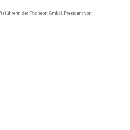
äftsführerin der Phoneon GmbH, President von