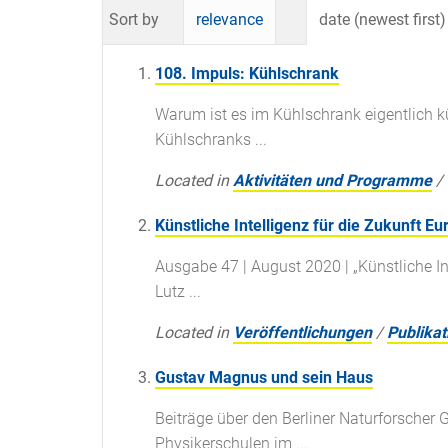
Sort by
relevance
date (newest first)
108. Impuls: Kühlschrank
Warum ist es im Kühlschrank eigentlich kü
Kühlschranks ...
Located in
Aktivitäten und Programme
/
Künstliche Intelligenz für die Zukunft E
Ausgabe 47 | August 2020 | „Künstliche In
Lutz ...
Located in
Veröffentlichungen
/
Publikat
Gustav Magnus und sein Haus
Beiträge über den Berliner Naturforscher
Physikerschulen im ...