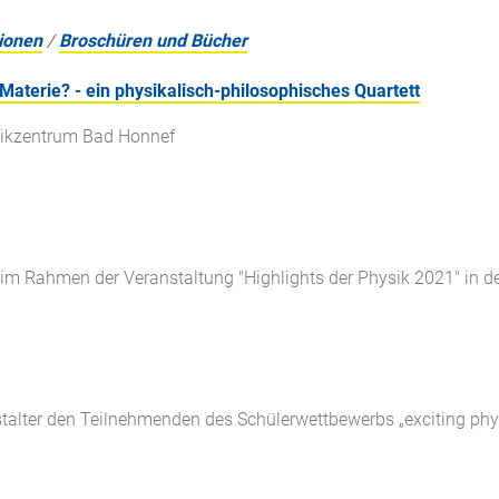
ionen
/
Broschüren und Bücher
Materie? - ein physikalisch-philosophisches Quartett
sikzentrum Bad Honnef
 im Rahmen der Veranstaltung "Highlights der Physik 2021" in de
lter den Teilnehmenden des Schülerwettbewerbs „exciting physi