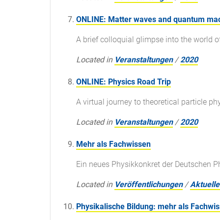
ONLINE: Matter waves and quantum ma
A brief colloquial glimpse into the worl
Located in
Veranstaltungen
/
2020
ONLINE: Physics Road Trip
A virtual journey to theoretical particle p
Located in
Veranstaltungen
/
2020
Mehr als Fachwissen
Ein neues Physikkonkret der Deutschen Ph
Located in
Veröffentlichungen
/
Aktuelle
Physikalische Bildung: mehr als Fachwi