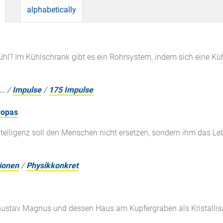
alphabetically
hl? Im Kühlschrank gibt es ein Rohrsystem, indem sich eine Kühl
…
/
Impulse
/
175 Impulse
uropas
telligenz soll den Menschen nicht ersetzen, sondern ihm das Leb
ionen
/
Physikkonkret
 Gustav Magnus und dessen Haus am Kupfergraben als Kristallis