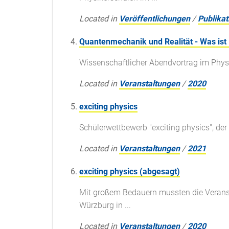
Located in
Veröffentlichungen
/
Publikat
Quantenmechanik und Realität - Was ist 
Wissenschaftlicher Abendvortrag im Phy
Located in
Veranstaltungen
/
2020
exciting physics
Schülerwettbewerb "exciting physics", der
Located in
Veranstaltungen
/
2021
exciting physics (abgesagt)
Mit großem Bedauern mussten die Veransta
Würzburg in ...
Located in
Veranstaltungen
/
2020