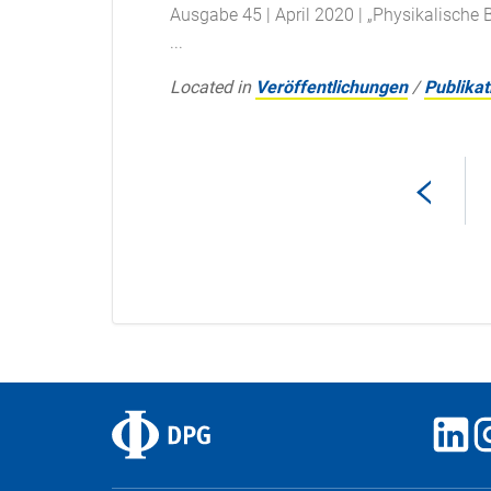
Ausgabe 45 | April 2020 | „Physikalische B
...
Located in
Veröffentlichungen
/
Publikat