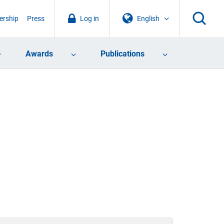
rship
Press
Log in
English
Awards
Publications