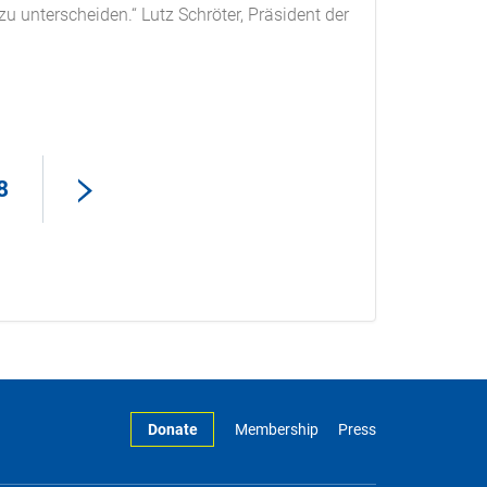
zu unterscheiden.“ Lutz Schröter, Präsident der
8
Donate
Membership
Press