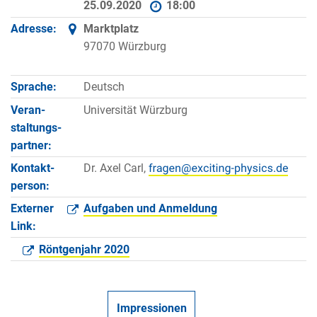
25.09.2020
18:00
Adresse:
Marktplatz
97070 Würzburg
Sprache:
Deutsch
Veran­
Universität Würzburg
staltungs­
partner:
Kontakt­
Dr. Axel Carl,
person:
Externer
Aufgaben und Anmeldung
Link:
Röntgenjahr 2020
Impressionen