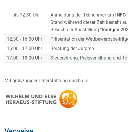
bis 12:30 Uhr
Anmeldung der Teilnehmer am
INFO-/C
Stand während dieser Zeit besteht auc
Besuch der Ausstellung
"Röntgen 2020
12:30 - 16:00 Uhr
Präsentation der Wettbewerbsbeiträge
16:00 - 17:00 Uhr
Beratung der Juroren
17:00 - 18:00 Uhr
Siegerehrung, Preisverleihung und Tom
Mit großzügiger Unterstützung durch die
Verweise