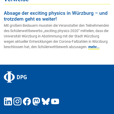
Absage der exciting physics in Würzburg – und
trotzdem geht es weiter!
Mit großem Bedauern mussten die Veranstalter den Teilnehmenden
des Schülerwettbewerbs „exciting physics 2020“ mitteilen, dass die
Universität Würzburg in Abstimmung mit der Stadt Würzburg
wegen aktueller Entwicklungen der Corona-Fallzahlen in Würzburg
beschlossen hat, den Schülerwettbewerb abzusagen.
mehr...